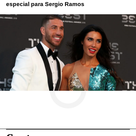
especial para Sergio Ramos
Pilar Rubio
redes sociales
Novamas
» Gente