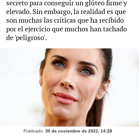
secreto para conseguir un glúteo firme y
elevado. Sin embargo, la realidad es que
son muchas las críticas que ha recibido
por el ejercicio que muchos han tachado
de 'peligroso'.
Pilar Rubio reflexiona sobre su relación con
Sergio Ramos: "He aprendido a decir 'no'"
Mariam Armiñana
Madrid
Publicado:
30 de noviembre de 2022, 14:28