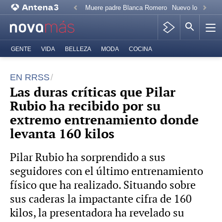
Muere padre Blanca Romero
Nuevo look Paz 
GENTE
VIDA
BELLEZA
MODA
COCINA
EN RRSS
Las duras críticas que Pilar
Rubio ha recibido por su
extremo entrenamiento donde
levanta 160 kilos
Pilar Rubio ha sorprendido a sus
seguidores con el último entrenamiento
físico que ha realizado. Situando sobre
sus caderas la impactante cifra de 160
kilos, la presentadora ha revelado su