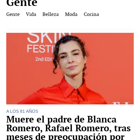
Gente
Gente
Vida
Belleza
Moda
Cocina
A LOS 81 AÑOS
Muere el padre de Blanca
Romero, Rafael Romero, tras
meses de preocupación por