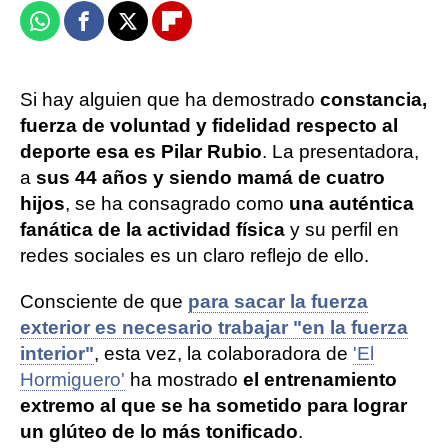
Whatsapp
Facebook
X
Flipboard
Si hay alguien que ha demostrado
constancia,
fuerza de voluntad y fidelidad respecto al
deporte esa es Pilar Rubio
. La presentadora,
a
sus 44 años y siendo mamá de cuatro
hijos
, se ha consagrado como
una auténtica
fanática de la actividad física
y su perfil en
redes sociales es un claro reflejo de ello.
Consciente de que
para sacar la fuerza
exterior es necesario trabajar "en la fuerza
interior"
, esta vez, la colaboradora de
'El
Hormiguero'
ha mostrado
el entrenamiento
extremo al que se ha sometido para lograr
un glúteo de lo más tonificado
.