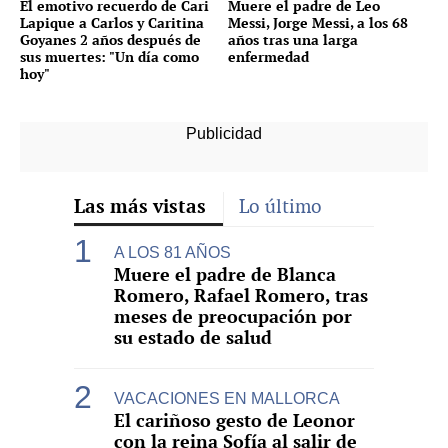
El emotivo recuerdo de Cari
Muere el padre de Leo
Lapique a Carlos y Caritina
Messi, Jorge Messi, a los 68
Goyanes 2 años después de
años tras una larga
sus muertes: "Un día como
enfermedad
hoy"
Las más vistas
Lo último
A LOS 81 AÑOS
Muere el padre de Blanca
Romero, Rafael Romero, tras
meses de preocupación por
su estado de salud
VACACIONES EN MALLORCA
El cariñoso gesto de Leonor
con la reina Sofía al salir de