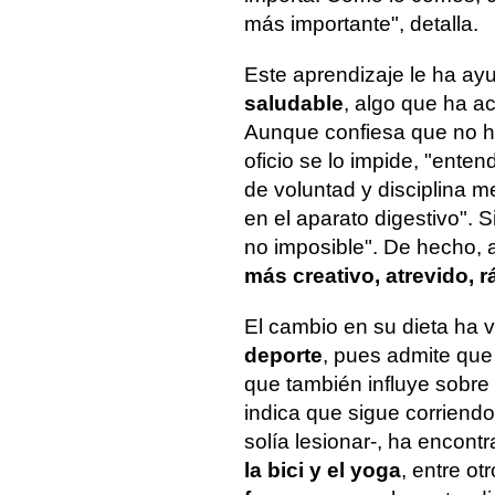
más importante", detalla.
Este aprendizaje le ha a
saludable
, algo que ha a
Aunque confiesa que no ha
oficio se lo impide, "ente
de voluntad y disciplina 
en el aparato digestivo". S
no imposible". De hecho, a
más creativo, atrevido, 
El cambio en su dieta h
deporte
, pues admite que 
que también influye sobre
indica que sigue corriend
solía lesionar-, ha encontr
la bici y el yoga
, entre ot