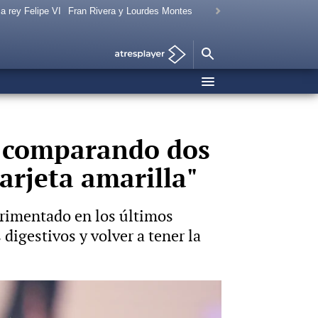
a rey Felipe VI
Fran Rivera y Lourdes Montes
o comparando dos
arjeta amarilla"
erimentado en los últimos
digestivos y volver a tener la
elan su nombre