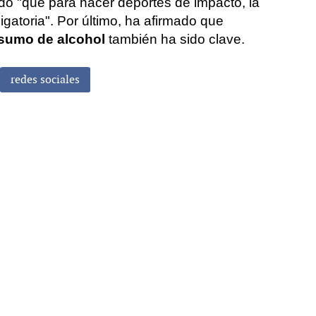
do "que para hacer deportes de impacto, la
igatoria". Por último, ha afirmado que
nsumo de alcohol
también ha sido clave.
redes sociales