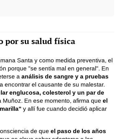
por su salud física
emana Santa y como medida preventiva, el
ión porque "se sentía mal en general". En
eterse a
análisis de sangre y a pruebas
a encontrar el causante de su malestar.
lar en
glucosa, colesterol y un par de
ca Muñoz. En ese momento, afirma que
el
marilla"
y allí fue cuando decidió aplicar
consciencia de que
el paso de los años