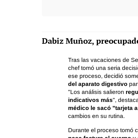
Dabiz Muñoz, preocupado 
Tras las vacaciones de S
chef tomó una seria decis
ese proceso, decidió som
del aparato digestivo
par
"Los análisis salieron
regu
indicativos más
", desta
médico le sacó "tarjeta a
cambios en su rutina.
Durante el proceso tomó 