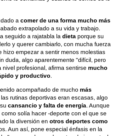
yudado a
comer de una forma mucho más
cabado extrapolado a su vida y trabajo.
 seguido a rajatabla la
dieta
porque su
nderlo y querer cambiarlo, con mucha fuerza
me hizo empezar a sentir menos molestias
in duda, algo aparentemente "difícil, pero
 nivel profesional, afirma sentirse
mucho
rápido y productivo
.
a venido acompañado de mucho
más
las rutinas deportivas eran escasas, algo
 su
cansancio y falta de energía
. Aunque
o como solía hacer -deporte con el que se
ado la diversión en
otros deportes como
ros. Aun así, pone especial énfasis en la