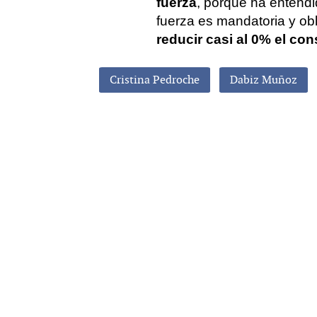
fuerza
, porque ha entendi
fuerza es mandatoria y obl
reducir casi al 0% el co
Cristina Pedroche
Dabiz Muñoz