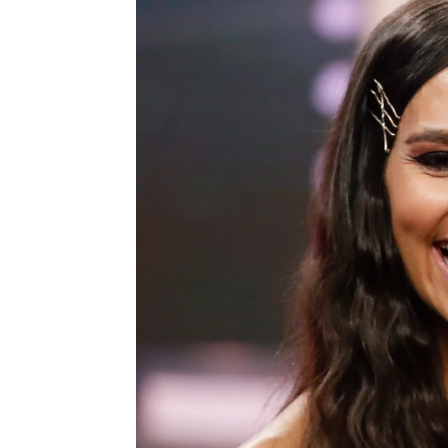
Cristina Pedroche cuenta que Dabi
Míriam Martos
Barcelona
Publicado:
16 de agosto de 2023, 14:2