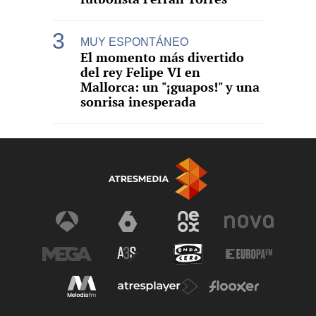
MUY ESPONTÁNEO
El momento más divertido
del rey Felipe VI en
Mallorca: un "¡guapos!" y una
sonrisa inesperada