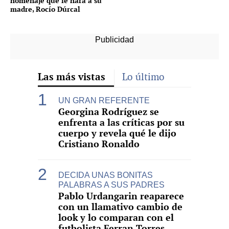
homenaje que le hará a su
madre, Rocío Dúrcal
Las más vistas
Lo último
UN GRAN REFERENTE
Georgina Rodríguez se
enfrenta a las críticas por su
cuerpo y revela qué le dijo
Cristiano Ronaldo
DECIDA UNAS BONITAS
PALABRAS A SUS PADRES
Pablo Urdangarin reaparece
con un llamativo cambio de
look y lo comparan con el
futbolista Ferran Torres