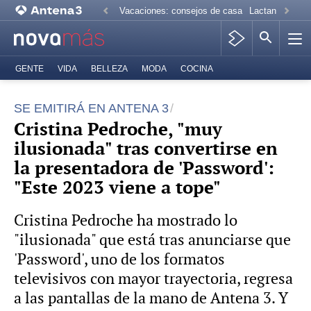
Vacaciones: consejos de casa
Lactancia mate
GENTE
VIDA
BELLEZA
MODA
COCINA
SE EMITIRÁ EN ANTENA 3
Cristina Pedroche, "muy
ilusionada" tras convertirse en
la presentadora de 'Password':
"Este 2023 viene a tope"
Cristina Pedroche ha mostrado lo
"ilusionada" que está tras anunciarse que
'Password', uno de los formatos
televisivos con mayor trayectoria, regresa
a las pantallas de la mano de Antena 3. Y