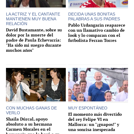
LA ACTRIZ Y EL CANTANTE
DECIDA UNAS BONITAS
MANTIENEN MUY BUENA
PALABRAS A SUS PADRES
RELACIÓN
Pablo Urdangarin reaparece
David Bustamante, sobre su
con un llamativo cambio de
dolor por la muerte del
look y lo comparan con el
padre de Paula Echevarría:
futbolista Ferran Torres
"Ha sido mi suegro durante
muchos años"
CON MUCHAS GANAS DE
MUY ESPONTÁNEO
VERLO
El momento más divertido
Shaila Dúrcal, apoyo
del rey Felipe VI en
absoluto a su hermana
Mallorca: un "¡guapos!" y
Carmen Morales en el
una sonrisa inesperada