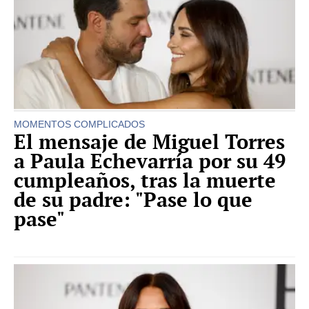
MOMENTOS COMPLICADOS
El mensaje de Miguel Torres
a Paula Echevarría por su 49
cumpleaños, tras la muerte
de su padre: "Pase lo que
pase"