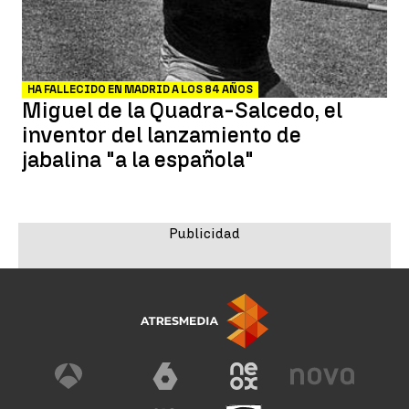
HA FALLECIDO EN MADRID A LOS 84 AÑOS
Miguel de la Quadra-Salcedo, el
inventor del lanzamiento de
jabalina "a la española"