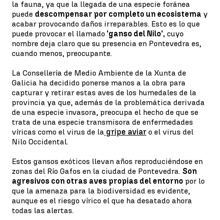
la fauna, ya que la llegada de una especie foránea
puede
descompensar por completo un ecosistema
y
acabar provocando daños irreparables. Esto es lo que
puede provocar el llamado
'ganso del Nilo',
cuyo
nombre deja claro que su presencia en Pontevedra es,
cuando menos, preocupante.
La Consellería de Medio Ambiente de la Xunta de
Galicia ha decidido ponerse manos a la obra para
capturar y retirar estas aves de los humedales de la
provincia ya que, además de la problemática derivada
de una especie invasora, preocupa el hecho de que se
trata de una especie transmisora de enfermedades
víricas como el virus de la
gripe aviar
o el virus del
Nilo Occidental.
Estos gansos exóticos llevan años reproduciéndose en
zonas del Río Gafos en la ciudad de Pontevedra.
Son
agresivos con otras aves propias del entorno
por lo
que la amenaza para la biodiversidad es evidente,
aunque es el riesgo vírico el que ha desatado ahora
todas las alertas.