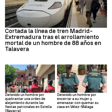
Trenes
Cortada la línea de tren Madrid-
Extremadura tras el arrollamiento
mortal de un hombre de 88 años en
Talavera
Detenido
VIOLENCIA MACHISTA
Detenido un hombre por
Detenido un hombre por
quebrantar una orden de
encerrar a su mujer y
alejamiento durante las
amenazar con quemar su
fiestas patronales en Estella
casa en Vélez-Málaga
(Navarra)