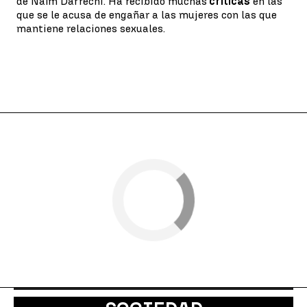
de Naím Darrechi. Ha recibido muchas
críticas
en las
que se le acusa de engañar a las mujeres con las que
mantiene relaciones sexuales.