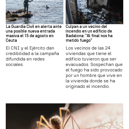
Ceuta
Cataluña
La Guardia Civil en alerta ante
Culpan a un vecino del
una posible nueva entrada
incendio en un edificio de
masiva el 15 de agosto en
Badalona: "Al final nos ha
Ceuta
metido fuego"
El CNI y el Ejército dan
Los vecinos de las 24
credibilidad a la campaña
viviendas que tiene el
difundida en redes
edificio tuvieron que ser
sociales.
evacuados. Sospechan que
el fuego ha sido provocado
por un hombre que vive en
la vivienda donde se ha
originado el incendio.