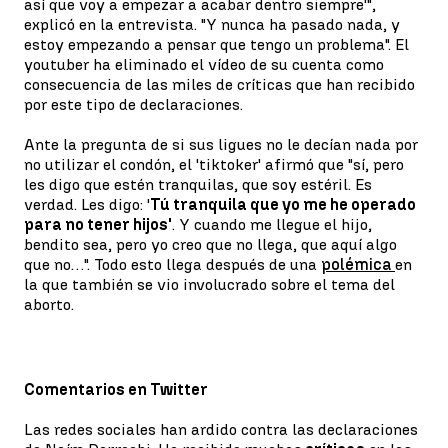
así que voy a empezar a acabar dentro siempre'",
explicó en la entrevista. "Y nunca ha pasado nada, y
estoy empezando a pensar que tengo un problema". El
youtuber ha eliminado el vídeo de su cuenta como
consecuencia de las miles de críticas que han recibido
por este tipo de declaraciones.
Ante la pregunta de si sus ligues no le decían nada por
no utilizar el condón, el 'tiktoker' afirmó que "sí, pero
les digo que estén tranquilas, que soy estéril. Es
verdad. Les digo: '
Tú tranquila que yo me he operado
para no tener hijos'
. Y cuando me llegue el hijo,
bendito sea, pero yo creo que no llega, que aquí algo
que no…". Todo esto llega después de una
polémica
en
la que también se vio involucrado sobre el tema del
aborto.
Comentarios en Twitter
Las redes sociales han ardido contra las declaraciones