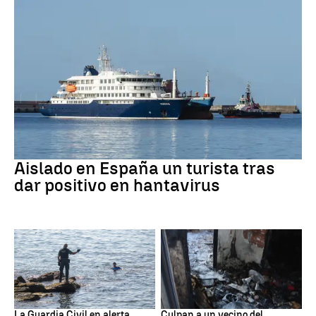
Hantavirus
Aislado en España un turista tras
dar positivo en hantavirus
Ceuta
Cataluña
La Guardia Civil en alerta
Culpan a un vecino del