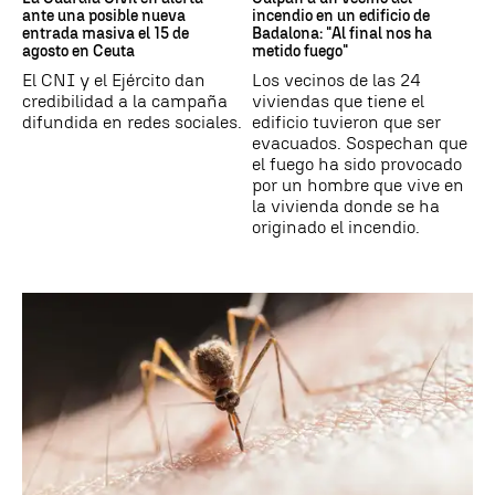
ante una posible nueva
incendio en un edificio de
entrada masiva el 15 de
Badalona: "Al final nos ha
agosto en Ceuta
metido fuego"
El CNI y el Ejército dan
Los vecinos de las 24
credibilidad a la campaña
viviendas que tiene el
difundida en redes sociales.
edificio tuvieron que ser
evacuados. Sospechan que
el fuego ha sido provocado
por un hombre que vive en
la vivienda donde se ha
originado el incendio.