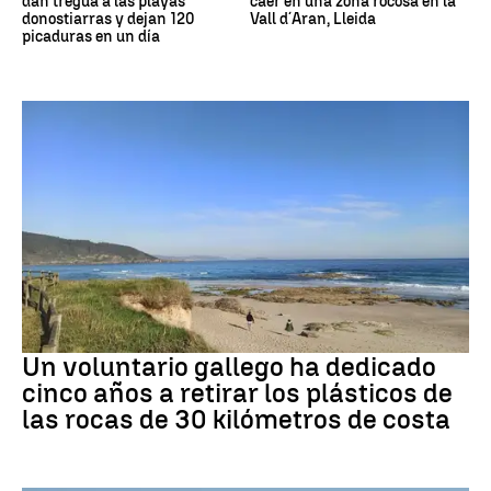
dan tregua a las playas
caer en una zona rocosa en la
donostiarras y dejan 120
Vall d´Aran, Lleida
picaduras en un día
Medio ambiente
Un voluntario gallego ha dedicado
cinco años a retirar los plásticos de
las rocas de 30 kilómetros de costa