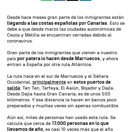
Desde hace meses gran parte de los inmigrantes están
llegando a las costas españolas por Canarias
. Esto se
debe a que desde marzo las ciudades autonómicas de
Ceuta y Melilla se encuentran cerradas debido al
coronavirus.
Gran parte de los inmigrantes que vienen a nuestro
país
por patera lo hacen desde Marruecos
, y ahora
entran a España por otra ruta Atlántica.
La ruta nace en el sur de Marruecos y el Sáhara
Occidental,
principalmente
en
estos puertos de
salida
: Tan Tan, Tarfaya, El Aaiún, Bojador y Dajla.
Desde Dajla hasta Gran Canaria, es de unos 500
kilómetros. Y esa distancia la hacen en barcos poco
preparados y muchas veces sin apenas combustible.
Aún así, miles de personas han usado esta ruta. Se
calcula que cerca de
17.000 personas en lo que
llevamos de año
, es casi 10 veces más que el año