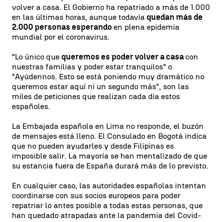
volver a casa. El Gobierno ha repatriado a más de 1.000
en las últimas horas, aunque todavía
quedan más de
2.000 personas esperando
en plena epidemia
mundial por el coronavirus.
"Lo único que
queremos es poder volver a casa
con
nuestras familias y poder estar tranquilos" o
"Ayúdennos. Esto se está poniendo muy dramático no
queremos estar aquí ni un segundo más", son las
miles de peticiones que realizan cada día estos
españoles.
La Embajada española en Lima no responde, el buzón
de mensajes está lleno. El Consulado en Bogotá indica
que no pueden ayudarles y desde Filipinas es
imposible salir. La mayoría se han mentalizado de que
su estancia fuera de España durará más de lo previsto.
En cualquier caso, las autoridades españolas intentan
coordinarse con sus socios europeos para poder
repatriar lo antes posible a todas estas personas, que
han quedado atrapadas ante la pandemia del Covid-