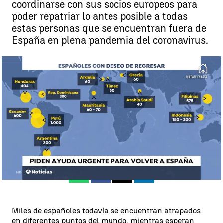
coordinarse con sus socios europeos para
poder repatriar lo antes posible a todas
estas personas que se encuentran fuera de
España en plena pandemia del coronavirus.
Miles de españoles en el extranjero piden poder regresar a casa |
Antena 3 Noticias
Antena 3 Noticias
Publicado:
21 de marzo de 2020, 22:20
Whatsapp
Facebook
X
Linkedin
Miles de españoles todavía se encuentran atrapados
en diferentes puntos del mundo, mientras esperan