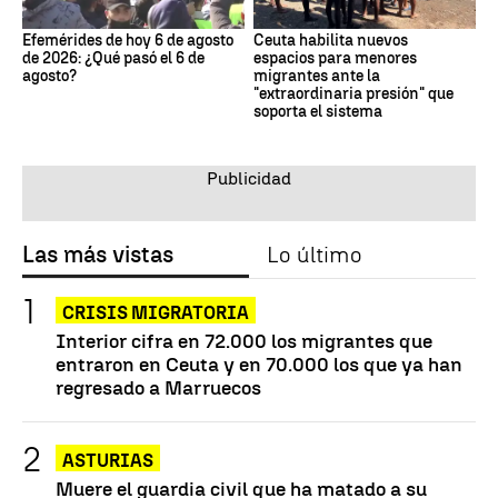
Efemérides de hoy 6 de agosto
Ceuta habilita nuevos
de 2026: ¿Qué pasó el 6 de
espacios para menores
agosto?
migrantes ante la
"extraordinaria presión" que
soporta el sistema
Las más vistas
Lo último
CRISIS MIGRATORIA
Interior cifra en 72.000 los migrantes que
entraron en Ceuta y en 70.000 los que ya han
regresado a Marruecos
ASTURIAS
Muere el guardia civil que ha matado a su