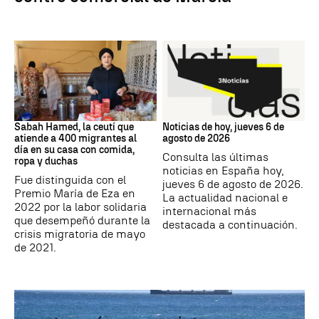
Crisis Ceuta
Noticias hoy
Sabah Hamed, la ceutí que
Noticias de hoy, jueves 6 de
atiende a 400 migrantes al
agosto de 2026
día en su casa con comida,
Consulta las últimas
ropa y duchas
noticias en España hoy,
Fue distinguida con el
jueves 6 de agosto de 2026.
Premio María de Eza en
La actualidad nacional e
2022 por la labor solidaria
internacional más
que desempeñó durante la
destacada a continuación.
crisis migratoria de mayo
de 2021.