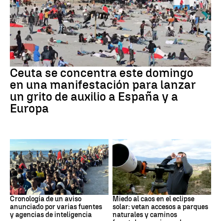
Crisis migratoria
Ceuta se concentra este domingo
en una manifestación para lanzar
un grito de auxilio a España y a
Europa
Crisis de Ceuta
Eclipse
Cronología de un aviso
Miedo al caos en el eclipse
anunciado por varias fuentes
solar: vetan accesos a parques
y agencias de inteligencia
naturales y caminos