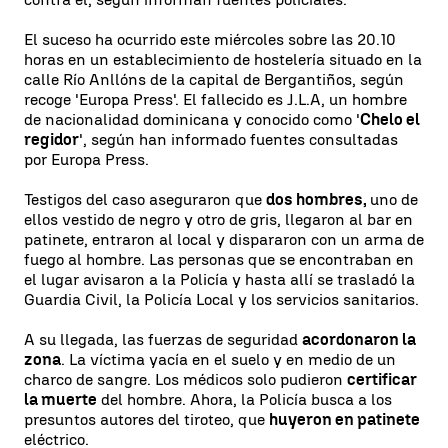
El suceso ha ocurrido este miércoles sobre las 20.10
horas en un establecimiento de hostelería situado en la
calle Río Anllóns de la capital de Bergantiños, según
recoge 'Europa Press'. El fallecido es J.L.A, un hombre
de nacionalidad dominicana y conocido como '
Chelo el
regidor
', según han informado fuentes consultadas
por Europa Press.
Testigos del caso aseguraron que
dos hombres,
uno de
ellos vestido de negro y otro de gris, llegaron al bar en
patinete, entraron al local y dispararon con un arma de
fuego al hombre. Las personas que se encontraban en
el lugar avisaron a la Policía y hasta allí se trasladó la
Guardia Civil, la Policía Local y los servicios sanitarios.
A su llegada, las fuerzas de seguridad
acordonaron la
zona
. La víctima yacía en el suelo y en medio de un
charco de sangre. Los médicos solo pudieron
certificar
la muerte
del hombre. Ahora, la Policía busca a los
presuntos autores del tiroteo, que
huyeron en patinete
eléctrico.