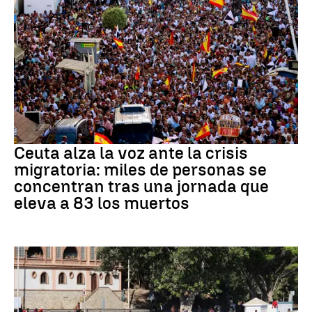
CRISIS MIGRATORIA
Ceuta alza la voz ante la crisis
migratoria: miles de personas se
concentran tras una jornada que
eleva a 83 los muertos