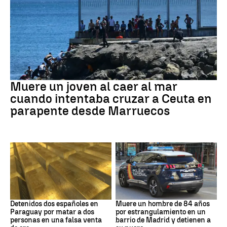
Ceuta
Muere un joven al caer al mar
cuando intentaba cruzar a Ceuta en
parapente desde Marruecos
Paraguay
Suceso
Detenidos dos españoles en
Muere un hombre de 84 años
Paraguay por matar a dos
por estrangulamiento en un
personas en una falsa venta
barrio de Madrid y detienen a