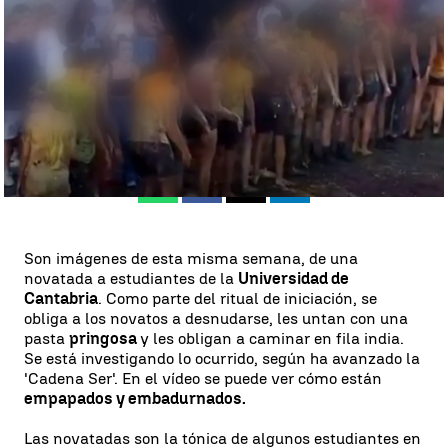
Antena 3 Noticias
Publicado:
15 de septiembre de 2023, 22:11
Whatsapp
Facebook
X
Linkedin
Son imágenes de esta misma semana, de una
novatada a estudiantes de la
Universidad de
Cantabria
. Como parte del ritual de iniciación, se
obliga a los novatos a desnudarse, les untan con una
pasta
pringosa
y les obligan a caminar en fila india.
Se está investigando lo ocurrido, según ha avanzado la
'Cadena Ser'. En el vídeo se puede ver cómo están
empapados y embadurnados.
Las novatadas son la tónica de algunos estudiantes en