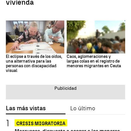
vivienda
El eclipse a través de los oídos,
Caos, aglomeraciones y
una alternativa para las
largas colas en el registro de
personas con discapacidad
menores migrantes en Ceuta
visual
Las más vistas
Lo último
CRISIS MIGRATORIA
Marruecos, dispuesto a acoger a los menores