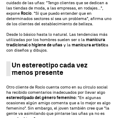
cuidado de las uñas: "Tengo clientes que se dedican a
las tiendas de moda, a las empresas, en rodajes...",
expone
Rocío
. "Sí que puedo entender que en
determinados sectores sí sea un problema", afirma uno
de los clientes del establecimiento de belleza.
Desde lo básico hasta lo natural. Las tendencias más
utilizadas por los hombres suelen ser o la
manicura
tradicional o higiene de uñas
y la
manicura artístic
a
con diseños y dibujos.
Un estereotipo cada vez
menos presente
Otro cliente de Rocío cuenta como en su círculo social
ha recibido comentarios inadecuados por llevar algo
estereotipado del género femenino:
"En algunas
ocasiones algún amigo comenta que a lo mejor es algo
femenino". Sin embargo, el joven también cree que "la
gente va asimilando que pintarse las uñas ya no es