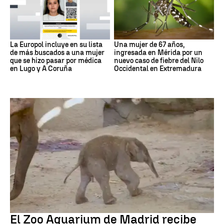
La Europol incluye en su lista
Una mujer de 67 años,
de más buscados a una mujer
ingresada en Mérida por un
que se hizo pasar por médica
nuevo caso de fiebre del Nilo
en Lugo y A Coruña
Occidental en Extremadura
Zoo de Madrid
El Zoo Aquarium de Madrid recibe