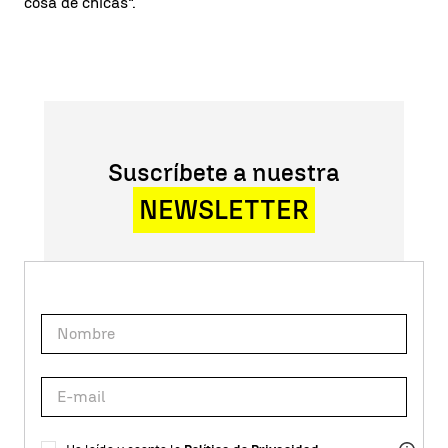
cosa de chicas".
Suscríbete a nuestra
NEWSLETTER