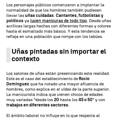
Los personajes públicos comenzaron a implantar la
normalidad de que los hombres también pudiesen
llevar las
uñas cuidadas
.
Cantantes, futbolistas y
políticos
ya
lucen manicuras de todo tipo
. Desde uñas
acrílicas largas hechas con diferentes formas y colores
hasta el esmaltado más básico. Y esta tendencia se
refleja en una población que rompe con los tabúes.
Uñas pintadas sin importar el
contexto
Los salones de uñas están presenciando esta realidad.
Este es el caso del establecimiento de
Rocío
Domínguez
que ha notado una mayor afluencia de
hombres, como explica en el vídeo de la parte superior.
La manicurista indica que vienen chicos de edades
muy variadas "desde los
20
hasta los
45 o 50
" y con
trabajos en diferentes sectores
.
El ámbito laboral no influye en lo que respecta al