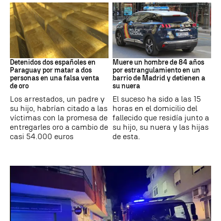
Paraguay
Suceso
Detenidos dos españoles en
Muere un hombre de 84 años
Paraguay por matar a dos
por estrangulamiento en un
personas en una falsa venta
barrio de Madrid y detienen a
de oro
su nuera
Los arrestados, un padre y
El suceso ha sido a las 15
su hijo, habrían citado a las
horas en el domicilio del
víctimas con la promesa de
fallecido que residía junto a
entregarles oro a cambio de
su hijo, su nuera y las hijas
casi 54.000 euros
de esta.