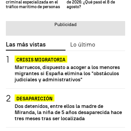
criminal especializada en el
de 2026: ¿Qué pasó el 8 de
tráfico marítimo de personas
agosto?
Las más vistas
Lo último
CRISIS MIGRATORIA
Marruecos, dispuesto a acoger a los menores
migrantes si España elimina los "obstáculos
judiciales y administrativos"
DESAPARICIÓN
Dos detenidos, entre ellos la madre de
Miranda, la niña de 5 años desaparecida hace
tres meses tras ser localizada