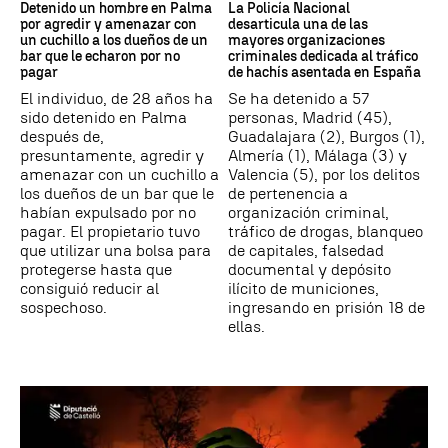
Detenido un hombre en Palma
La Policía Nacional
por agredir y amenazar con
desarticula una de las
un cuchillo a los dueños de un
mayores organizaciones
bar que le echaron por no
criminales dedicada al tráfico
pagar
de hachís asentada en España
El individuo, de 28 años ha
Se ha detenido a 57
sido detenido en Palma
personas, Madrid (45),
después de,
Guadalajara (2), Burgos (1),
presuntamente, agredir y
Almería (1), Málaga (3) y
amenazar con un cuchillo a
Valencia (5), por los delitos
los dueños de un bar que le
de pertenencia a
habían expulsado por no
organización criminal,
pagar. El propietario tuvo
tráfico de drogas, blanqueo
que utilizar una bolsa para
de capitales, falsedad
protegerse hasta que
documental y depósito
consiguió reducir al
ilícito de municiones,
sospechoso.
ingresando en prisión 18 de
ellas.