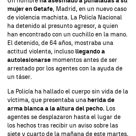
Un hombre
ha asesinado a puñaladas a su
mujer en Getafe
, Madrid, en un nuevo caso
de violencia machista. La Policía Nacional
ha detenido al presunto agresor, a quien
han encontrado con un cuchillo en la mano.
El detenido, de 64 años, mostraba una
actitud violenta, incluso
llegando a
autolesionarse
momentos antes de ser
arrestado por los agentes con la ayuda de
un táser.
La Policía ha hallado el cuerpo sin vida de la
víctima, que presentaba una
herida de
arma blanca a la altura del pecho.
Los
agentes se desplazaron hasta el lugar de
los hechos tras recibir un aviso sobre las
siete y cuarto de la mañana de este martes.