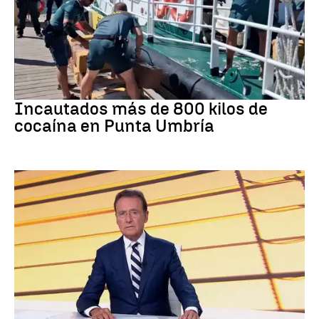
Tráfico de drogas
Incautados más de 800 kilos de
cocaína en Punta Umbría