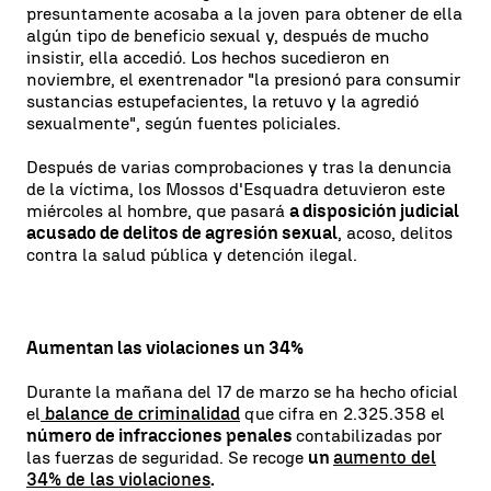
presuntamente acosaba a la joven para obtener de ella
algún tipo de beneficio sexual y, después de mucho
insistir, ella accedió. Los hechos sucedieron en
noviembre, el exentrenador "la presionó para consumir
sustancias estupefacientes, la retuvo y la agredió
sexualmente", según fuentes policiales.
Después de varias comprobaciones y tras la denuncia
de la víctima, los Mossos d'Esquadra detuvieron este
miércoles al hombre, que pasará
a disposición judicial
acusado de delitos de agresión sexual
, acoso, delitos
contra la salud pública y detención ilegal.
Aumentan las violaciones un 34%
Durante la mañana del 17 de marzo se ha hecho oficial
el
balance de criminalidad
que cifra en 2.325.358 el
número de infracciones penales
contabilizadas por
las fuerzas de seguridad. Se recoge
un
aumento del
34% de las violaciones
.