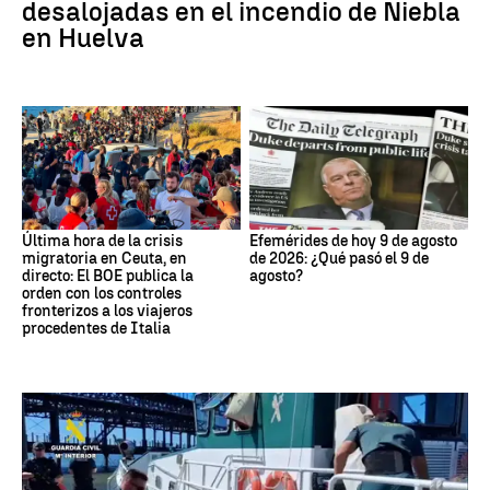
desalojadas en el incendio de Niebla
en Huelva
Última hora de la crisis
Efemérides de hoy 9 de agosto
migratoria en Ceuta, en
de 2026: ¿Qué pasó el 9 de
directo: El BOE publica la
agosto?
orden con los controles
fronterizos a los viajeros
procedentes de Italia