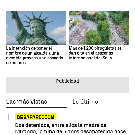
La intención de poner el
Más de 1.200 piragüistas se
nombre de un alcalde a una
dan cita en el descenso
avenida provoca una cascada
internacional del Sella
de memes
Las más vistas
Lo último
DESAPARICIÓN
Dos detenidos, entre ellos la madre de
Miranda, la niña de 5 años desaparecida hace