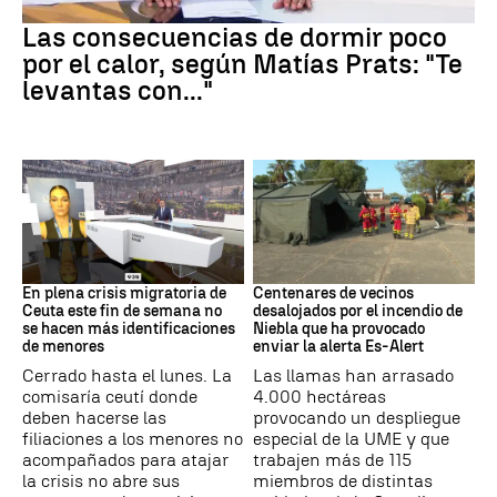
Dormir
Las consecuencias de dormir poco
por el calor, según Matías Prats: "Te
levantas con..."
Crisis en Ceuta
Incendio
En plena crisis migratoria de
Centenares de vecinos
Ceuta este fin de semana no
desalojados por el incendio de
se hacen más identificaciones
Niebla que ha provocado
de menores
enviar la alerta Es-Alert
Cerrado hasta el lunes. La
Las llamas han arrasado
comisaría ceutí donde
4.000 hectáreas
deben hacerse las
provocando un despliegue
filiaciones a los menores no
especial de la UME y que
acompañados para atajar
trabajen más de 115
la crisis no abre sus
miembros de distintas