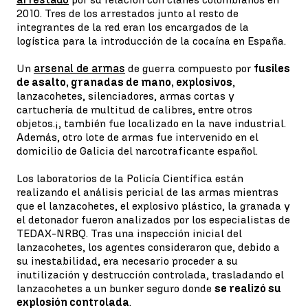
2010. Tres de los arrestados junto al resto de
integrantes de la red eran los encargados de la
logística para la introducción de la cocaína en España.
Un
arsenal de armas
de guerra compuesto por
fusiles
de asalto, granadas de mano, explosivos
,
lanzacohetes, silenciadores, armas cortas y
cartuchería de multitud de calibres, entre otros
objetos.¡, también fue localizado en la nave industrial.
Además, otro lote de armas fue intervenido en el
domicilio de Galicia del narcotraficante español.
Los laboratorios de la Policía Científica están
realizando el análisis pericial de las armas mientras
que el lanzacohetes, el explosivo plástico, la granada y
el detonador fueron analizados por los especialistas de
TEDAX-NRBQ. Tras una inspección inicial del
lanzacohetes, los agentes consideraron que, debido a
su inestabilidad, era necesario proceder a su
inutilización y destrucción controlada, trasladando el
lanzacohetes a un bunker seguro donde
se realizó su
explosión controlada
.