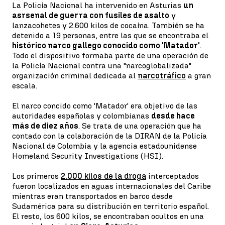
La Policía Nacional ha intervenido en Asturias
un
asrsenal de guerra con fusiles de asalto
y
lanzacohetes y 2.600 kilos de cocaína. También se ha
detenido a 19 personas, entre las que se encontraba el
histórico narco gallego conocido como 'Matador'
.
Todo el dispositivo formaba parte de una operación de
la Policía Nacional contra una "narcoglobalizada"
organización criminal dedicada al
narcotráfico
a gran
escala.
El narco concido como 'Matador' era objetivo de las
autoridades españolas y colombianas
desde hace
más de diez años
. Se trata de una operación que ha
contado con la colaboración de la DIRAN de la Policía
Nacional de Colombia y la agencia estadounidense
Homeland Security Investigations (HSI).
Los primeros
2.000 kilos de la droga
interceptados
fueron localizados en aguas internacionales del Caribe
mientras eran transportados en barco desde
Sudamérica para su distribución en territorio español.
El resto, los 600 kilos, se encontraban ocultos en una