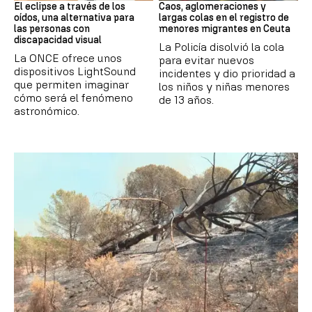
El eclipse a través de los
Caos, aglomeraciones y
oídos, una alternativa para
largas colas en el registro de
las personas con
menores migrantes en Ceuta
discapacidad visual
La Policía disolvió la cola
La ONCE ofrece unos
para evitar nuevos
dispositivos LightSound
incidentes y dio prioridad a
que permiten imaginar
los niños y niñas menores
cómo será el fenómeno
de 13 años.
astronómico.