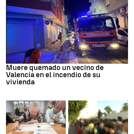
INCENDIO
Muere quemado un vecino de
Valencia en el incendio de su
vivienda
Eclipse solar
Ceuta