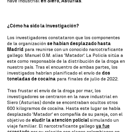
nave industrial
en Siero, Asturias
.
¿Cómo ha sido la investigación?
Los investigadores constataron que los componentes
de la organización
se habían desplazado hasta
Madrid
para reunirse con un conocido narcotraficante
gallego: Manuel G.M. alias 'Matador'. La Policía sitúa a
este como responsable de la distribución de la droga en
nuestro país. Tras el encuentro de ambas partes, los
investigados habrían planificado el envío de
dos
toneladas de cocaína
para finales de julio de 2022.
Tras frustar el envío de la droga por mar, los
investigadores se centraron en la nave industrial en
Siero (Asturias) donde se encontraban ocultos otros
600 kilogramos de cocaína. Hasta este lugar se había
desplazado 'Matador' en compañía de su pareja, con el
objetivo de
eludir la atención policial
simulando un
viaje familiar. El narcotraficante gallego
ya fue
arrestado
por su relación con clanes colombianos en