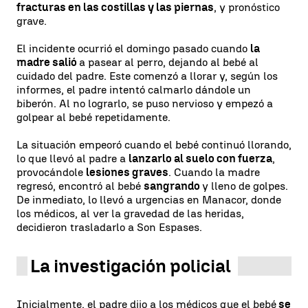
fracturas en las costillas y las piernas
, y pronóstico
grave.
El incidente ocurrió el domingo pasado cuando
la
madre salió
a pasear al perro, dejando al bebé al
cuidado del padre. Este comenzó a llorar y, según los
informes, el padre intentó calmarlo dándole un
biberón. Al no lograrlo, se puso nervioso y empezó a
golpear al bebé repetidamente.
La situación empeoró cuando el bebé continuó llorando,
lo que llevó al padre a
lanzarlo al suelo con fuerza
,
provocándole
lesiones graves
. Cuando la madre
regresó, encontró al bebé
sangrando
y lleno de golpes.
De inmediato, lo llevó a urgencias en Manacor, donde
los médicos, al ver la gravedad de las heridas,
decidieron trasladarlo a Son Espases.
La investigación policial
Inicialmente, el padre dijo a los médicos que el bebé
se