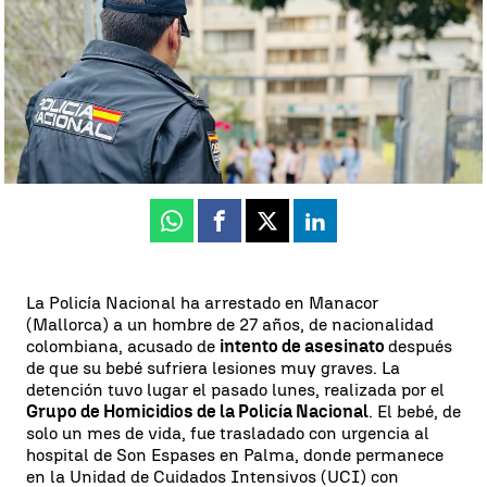
Celia de Santiago
Publicado:
24 de julio de 2024, 10:07
Whatsapp
Facebook
X
Linkedin
La Policía Nacional ha arrestado en Manacor
(Mallorca) a un hombre de 27 años, de nacionalidad
colombiana, acusado de
intento de asesinato
después
de que su bebé sufriera lesiones muy graves. La
detención tuvo lugar el pasado lunes, realizada por el
Grupo de Homicidios de la Policía Nacional
. El bebé, de
solo un mes de vida, fue trasladado con urgencia al
hospital de Son Espases en Palma, donde permanece
en la Unidad de Cuidados Intensivos (UCI) con