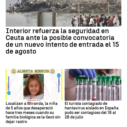
Interior refuerza la seguridad en
Ceuta ante la posible convocatoria
de un nuevo intento de entrada el 15
de agosto
Localizan a Miranda, la niña
El turista contagiado de
de 5 años que desapareció
hantavirus aislado en España
hace tres meses cuando su
pudo ser contagioso del 18 al
familia biológica se la llevó sin
28 de julio
dejar rastro