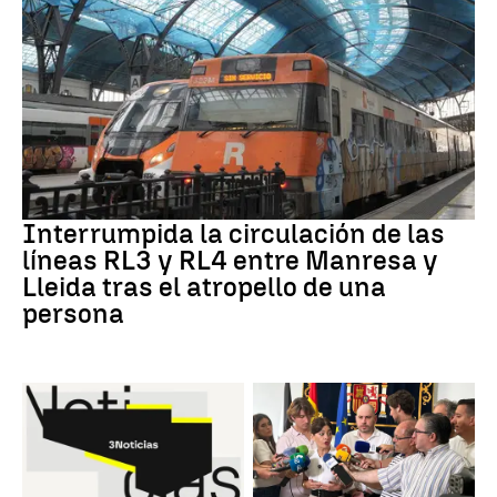
RODALÍES
Interrumpida la circulación de las
líneas RL3 y RL4 entre Manresa y
Lleida tras el atropello de una
persona
Noticias hoy
Crisis migratoria