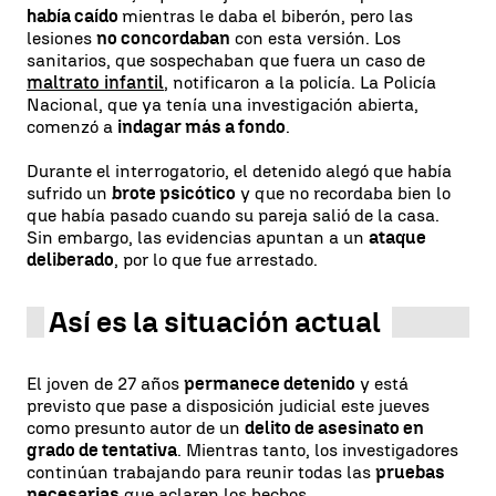
había caído
mientras le daba el biberón, pero las
lesiones
no concordaban
con esta versión. Los
sanitarios, que sospechaban que fuera un caso de
maltrato infantil
, notificaron a la policía. La Policía
Nacional, que ya tenía una investigación abierta,
comenzó a
indagar más a fondo
.
Durante el interrogatorio, el detenido alegó que había
sufrido un
brote psicótico
y que no recordaba bien lo
que había pasado cuando su pareja salió de la casa.
Sin embargo, las evidencias apuntan a un
ataque
deliberado
, por lo que fue arrestado.
Así es la situación actual
El joven de 27 años
permanece detenido
y está
previsto que pase a disposición judicial este jueves
como presunto autor de un
delito de asesinato en
grado de tentativa
. Mientras tanto, los investigadores
continúan trabajando para reunir todas las
pruebas
necesarias
que aclaren los hechos.