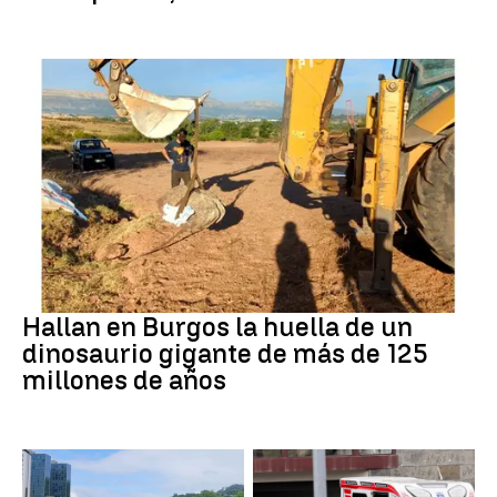
Dinosaurios
Hallan en Burgos la huella de un
dinosaurio gigante de más de 125
millones de años