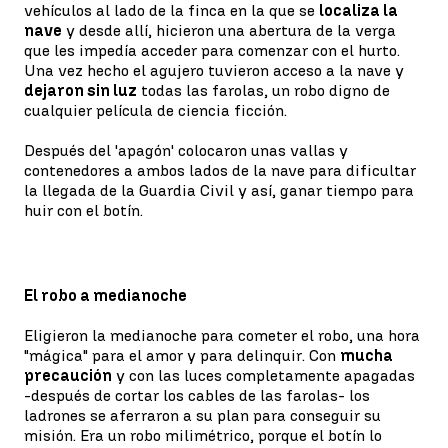
vehículos al lado de la finca en la que se
localiza la
nave
y desde allí, hicieron una abertura de la verga
que les impedía acceder para comenzar con el hurto.
Una vez hecho el agujero tuvieron acceso a la nave y
dejaron sin luz
todas las farolas, un robo digno de
cualquier película de ciencia ficción.
Después del 'apagón' colocaron unas vallas y
contenedores a ambos lados de la nave para dificultar
la llegada de la Guardia Civil y así, ganar tiempo para
huir con el botín.
El robo a medianoche
Eligieron la medianoche para cometer el robo, una hora
"mágica" para el amor y para delinquir. Con
mucha
precaución
y con las luces completamente apagadas
-después de cortar los cables de las farolas- los
ladrones se aferraron a su plan para conseguir su
misión. Era un robo milimétrico, porque el botín lo