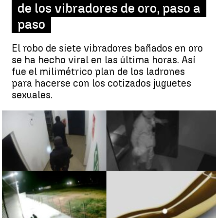
de los vibradores de oro, paso a
paso
El robo de siete vibradores bañados en oro
se ha hecho viral en las última horas. Así
fue el milimétrico plan de los ladrones
para hacerse con los cotizados juguetes
sexuales.
El robo de los vibradores de oro, paso a paso |
Antena 3 Noticias
Eva Navarro
Publicado:
03 de febrero de 2023, 19:34