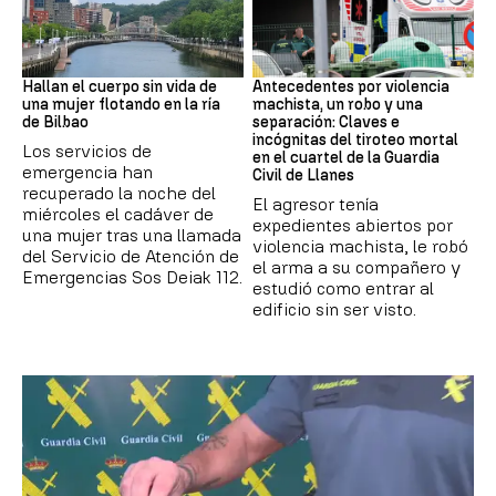
BILBAO
ASTURIAS
Hallan el cuerpo sin vida de
Antecedentes por violencia
una mujer flotando en la ría
machista, un robo y una
de Bilbao
separación: Claves e
incógnitas del tiroteo mortal
Los servicios de
en el cuartel de la Guardia
emergencia han
Civil de Llanes
recuperado la noche del
El agresor tenía
miércoles el cadáver de
expedientes abiertos por
una mujer tras una llamada
violencia machista, le robó
del Servicio de Atención de
el arma a su compañero y
Emergencias Sos Deiak 112.
estudió como entrar al
edificio sin ser visto.