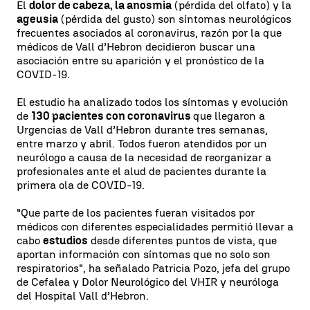
El
dolor de cabeza, la anosmia
(pérdida del olfato) y la
ageusia
(pérdida del gusto) son síntomas neurológicos
frecuentes asociados al coronavirus, razón por la que
médicos de Vall d’Hebron decidieron buscar una
asociación entre su aparición y el pronóstico de la
COVID-19.
El estudio ha analizado todos los síntomas y evolución
de
130 pacientes con coronavirus
que llegaron a
Urgencias de Vall d’Hebron durante tres semanas,
entre marzo y abril. Todos fueron atendidos por un
neurólogo a causa de la necesidad de reorganizar a
profesionales ante el alud de pacientes durante la
primera ola de COVID-19.
"Que parte de los pacientes fueran visitados por
médicos con diferentes especialidades permitió llevar a
cabo
estudios
desde diferentes puntos de vista, que
aportan información con síntomas que no solo son
respiratorios", ha señalado Patricia Pozo, jefa del grupo
de Cefalea y Dolor Neurológico del VHIR y neuróloga
del Hospital Vall d’Hebron.