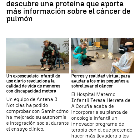
descubre una proteína que aporta
más información sobre el cáncer de
pulmón
DISCAPACIDAD
Galicia
Un exoesqueleto infantil de
Perros y realidad virtual para
uso diario revoluciona la
ayudar a los más pequeños a
calidad de vida de menores
sobrellevar el cáncer
con discapacidad motora
El Hospital Materno
Un equipo de Antena 3
Infantil Teresa Herrera de
Noticias ha podido
A Coruña acaba de
comprobar con Samir cómo
incorporar a su planta de
ha mejorado su autonomía
oncología infantil un
e integración social durante
innovador programa de
el ensayo clínico.
terapia con el que pretende
hacer más llevadera a los