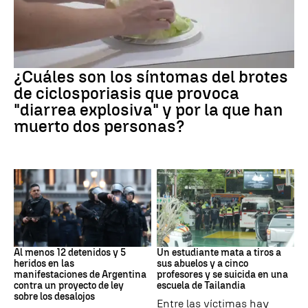
Brote
¿Cuáles son los síntomas del brotes
de ciclosporiasis que provoca
"diarrea explosiva" y por la que han
muerto dos personas?
Protestas
Tailandia
Al menos 12 detenidos y 5
Un estudiante mata a tiros a
heridos en las
sus abuelos y a cinco
manifestaciones de Argentina
profesores y se suicida en una
contra un proyecto de ley
escuela de Tailandia
sobre los desalojos
Entre las víctimas hay