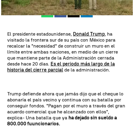
Whatsapp
Facebook
X
Linkedin
El presidente estadounidense,
Donald Trump
, ha
visitado la frontera sur de su país con México para
recalcar la "necesidad" de construir un muro en el
límite entre ambas naciones, en medio de un cierre
que mantiene parte de la Administración cerrada
desde hace 20 días.
Es el periodo más largo de la
historia del cierre parcial
de la administración.
Trump defiende ahora que jamás dijo que el cheque lo
abonaría el país vecino y continua con su batalla por
conseguir fondos. "Pagan por el muro a través del gran
acuerdo comercial que he alcanzado con ellos",
explica- Una batalla que ya
ha dejado sin sueldo a
800.000 fuuncionarios.