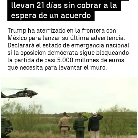
llevan 21 días sin cobrar a la
espera de un acuerdo
Trump ha aterrizado en la frontera con
México para lanzar su última advertencia.
Declarará el estado de emergencia nacional
si la oposición demócrata sigue bloqueando
la partida de casi 5.000 millones de euros
que necesita para levantar el muro.
Miles de funcionarios de EEUU llevan 21 días sin cobrar a la espera
de un acuerdo |
Antena 3 Noticias
Madrid
Antena 3 Noticias
Publicado:
11 de enero de 2019, 21:43