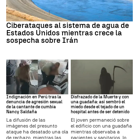
Guerra Irán
Ciberataques al sistema de agua de
Estados Unidos mientras crece la
sospecha sobre Irán
Perú
Muerte
Indignación en Perú tras la
Disfrazado de la Muerte y con
denuncia de agresión sexual
una guadaña: así sembró el
de la cantante de cumbia
miedo desde el tejado de un
Nancy Saldaña
hospital antes de ser detenido
La difusión de las
El joven permaneció sobre
imágenes del presunto
el edificio con una guadaña
ataque ha desatado una ola
mientras observaba a
de rechazo, mientras las
pacientes y sanitarios, lo