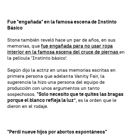
Fue "engañada" en la famosa escena de Instinto
Básico
Stone también reveló hace un par de años, en sus
memorias, que
fue engañada para no usar ropa
interior en la famosa escena del cruce de piernas
en
la película 'Instinto básico'.
Según dijo la actriz en unas memorias escritas en
primera persona que adelanta Vanity Fair, la
sugerencia la hizo una persona del equipo de
producción con unos argumentos un tanto
sospechosos.
"Solo necesito que te quites las bragas
porque el blanco refleja la luz
", es la orden que le
dieron en el rodaje.
"Perdí nueve hijos por abortos espontáneos"