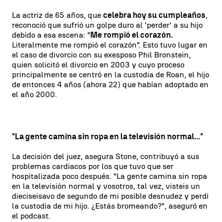
La actriz de 65 años, que
celebra hoy su cumpleaños
,
reconoció que sufrió un golpe duro al 'perder' a su hijo
debido a esa escena: "
Me rompió el corazón.
Literalmente me rompió el corazón". Esto tuvo lugar en
el caso de divorcio con su exesposo Phil Bronstein,
quien solicitó el divorcio en 2003 y cuyo proceso
principalmente se centró en la custodia de Roan, el hijo
de entonces 4 años (ahora 22) que habían adoptado en
el año 2000.
"La gente camina sin ropa en la televisión normal..."
La decisión del juez, asegura Stone, contribuyó a sus
problemas cardiacos por los que tuvo que ser
hospitalizada poco después. "La gente camina sin ropa
en la televisión normal y vosotros, tal vez, visteis un
dieciseisavo de segundo de mi posible desnudez y perdí
la custodia de mi hijo. ¿Estás bromeando?", aseguró en
el podcast.