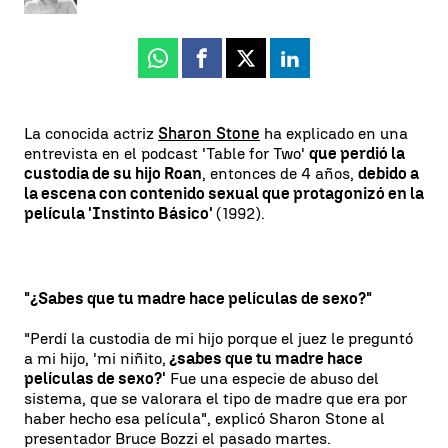
Whatsapp
Facebook
X
Linkedin
La conocida actriz
Sharon Stone
ha explicado en una
entrevista en el podcast 'Table for Two'
que perdió la
custodia de su hijo Roan
, entonces de 4 años,
debido a
la escena con contenido sexual que protagonizó en la
película 'Instinto Básico'
(1992).
"¿Sabes que tu madre hace películas de sexo?"
"Perdí la custodia de mi hijo porque el juez le preguntó
a mi hijo, 'mi niñito,
¿sabes que tu madre hace
películas de sexo?'
Fue una especie de abuso del
sistema, que se valorara el tipo de madre que era por
haber hecho esa película", explicó Sharon Stone al
presentador Bruce Bozzi el pasado martes.