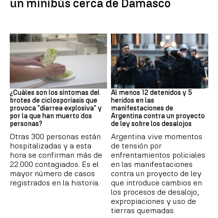
un minibús cerca de Damasco
Brote
Protestas
¿Cuáles son los síntomas del
Al menos 12 detenidos y 5
brotes de ciclosporiasis que
heridos en las
provoca "diarrea explosiva" y
manifestaciones de
por la que han muerto dos
Argentina contra un proyecto
personas?
de ley sobre los desalojos
Otras 300 personas están
Argentina vive momentos
hospitalizadas y a esta
de tensión por
hora se confirman más de
enfrentamientos policiales
22.000 contagiados. Es el
en las manifestaciones
mayor número de casos
contra un proyecto de ley
registrados en la historia.
que introduce cambios en
los procesos de desalojo,
expropiaciones y uso de
tierras quemadas.