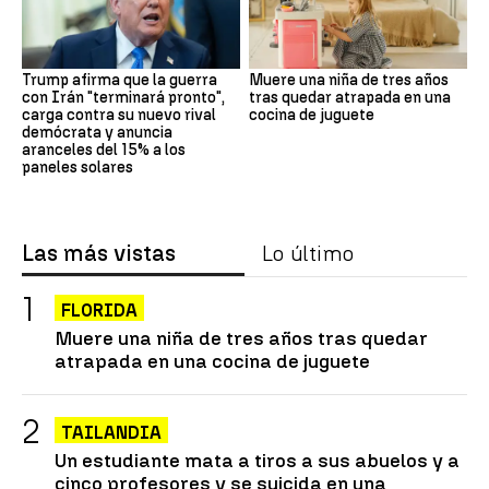
Trump afirma que la guerra
Muere una niña de tres años
con Irán "terminará pronto",
tras quedar atrapada en una
carga contra su nuevo rival
cocina de juguete
demócrata y anuncia
aranceles del 15% a los
paneles solares
Las más vistas
Lo último
FLORIDA
Muere una niña de tres años tras quedar
atrapada en una cocina de juguete
TAILANDIA
Un estudiante mata a tiros a sus abuelos y a
cinco profesores y se suicida en una