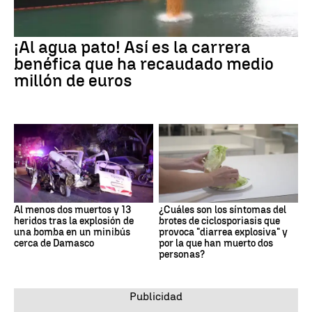
¡Al agua pato! Así es la carrera
benéfica que ha recaudado medio
millón de euros
Al menos dos muertos y 13
¿Cuáles son los síntomas del
heridos tras la explosión de
brotes de ciclosporiasis que
una bomba en un minibús
provoca "diarrea explosiva" y
cerca de Damasco
por la que han muerto dos
personas?