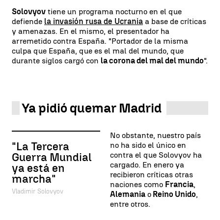
Solovyov
tiene un programa nocturno en el que
defiende
la invasión rusa de Ucrania
a base de críticas
y amenazas. En el mismo, el presentador ha
arremetido contra España. "Portador de la misma
culpa que España, que es el mal del mundo, que
durante siglos cargó con
la corona del mal del mundo
".
Ya pidió quemar Madrid
No obstante, nuestro país
"La Tercera
no ha sido el único en
contra el que Solovyov ha
Guerra Mundial
cargado. En enero ya
ya está en
recibieron críticas otras
marcha"
naciones como
Francia
,
Vladimir Solovyov
Alemania
o
Reino Unido
,
entre otros.