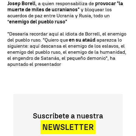
Josep Borell
, a quien responsabiliza de
provocar "la
muerte de miles de ucranianos"
y bloquear los
acuerdos de paz entre Ucrania y Rusia, todo un
"
enemigo del pueblo ruso"
"Desearía recordar aquí al idiota de Borrell, el enemigo
del pueblo ruso. "Quiero que
en su ataúd
aparezca lo
siguiente: aquí descansa el enemigo de los eslavos, el
enemigo del pueblo ruso, el enemigo de la humanidad,
el engendro de Satanás, el pequeño demonio", ha
apuntado el presentador
Suscríbete a nuestra
NEWSLETTER