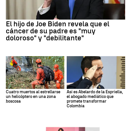
El hijo de Joe Biden revela que el
cáncer de su padre es "muy
doloroso" y "debilitante"
Cuatro muertos al estrellarse
Así es Abelardo de la Espriella,
un helicóptero en una zona
el abogado mediático que
boscosa
promete transformar
Colombia