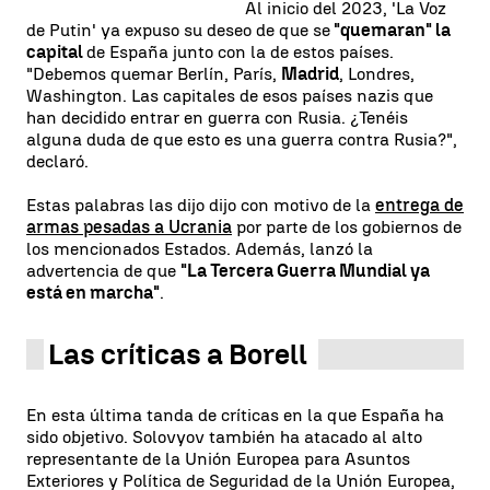
Al inicio del 2023, 'La Voz
de Putin' ya expuso su deseo de que se
"quemaran" la
capital
de España junto con la de estos países.
"Debemos quemar Berlín, París,
Madrid
, Londres,
Washington. Las capitales de esos países nazis que
han decidido entrar en guerra con Rusia. ¿Tenéis
alguna duda de que esto es una guerra contra Rusia?",
declaró.
Estas palabras las dijo dijo con motivo de la
entrega de
armas pesadas a Ucrania
por parte de los gobiernos de
los mencionados Estados. Además, lanzó la
advertencia de que
"La Tercera Guerra Mundial ya
está en marcha"
.
Las críticas a Borell
En esta última tanda de críticas en la que España ha
sido objetivo. Solovyov también ha atacado al alto
representante de la Unión Europea para Asuntos
Exteriores y Política de Seguridad de la Unión Europea,