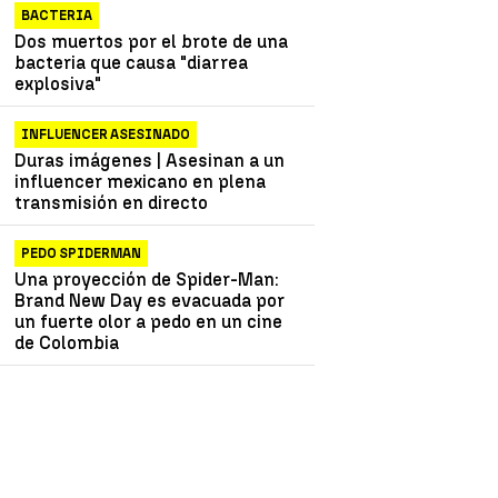
BACTERIA
Dos muertos por el brote de una
bacteria que causa "diarrea
explosiva"
INFLUENCER ASESINADO
Duras imágenes | Asesinan a un
influencer mexicano en plena
transmisión en directo
PEDO SPIDERMAN
Una proyección de Spider-Man:
Brand New Day es evacuada por
un fuerte olor a pedo en un cine
de Colombia