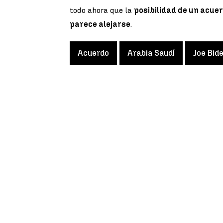
todo ahora que la
posibilidad de un acuer
parece alejarse
.
Acuerdo
Arabia Saudí
Joe Bid