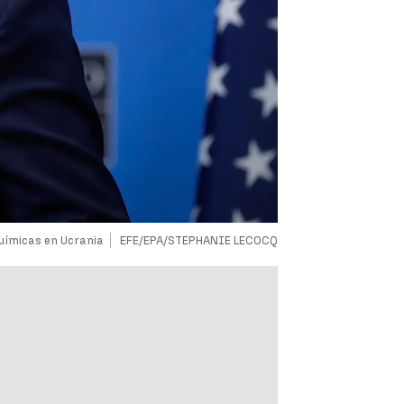
uímicas en Ucrania
EFE/EPA/STEPHANIE LECOCQ