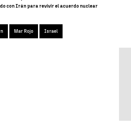
do con Irán para revivir el acuerdo nuclear
en
Mar Rojo
Israel