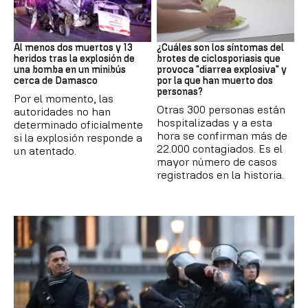
SIRIA
Brote
Al menos dos muertos y 13
¿Cuáles son los síntomas del
heridos tras la explosión de
brotes de ciclosporiasis que
una bomba en un minibús
provoca "diarrea explosiva" y
cerca de Damasco
por la que han muerto dos
personas?
Por el momento, las
Otras 300 personas están
autoridades no han
hospitalizadas y a esta
determinado oficialmente
hora se confirman más de
si la explosión responde a
22.000 contagiados. Es el
un atentado.
mayor número de casos
registrados en la historia.