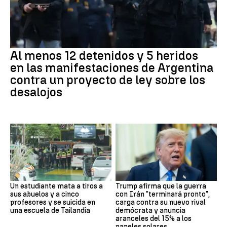
Al menos 12 detenidos y 5 heridos
en las manifestaciones de Argentina
contra un proyecto de ley sobre los
desalojos
Un estudiante mata a tiros a
Trump afirma que la guerra
sus abuelos y a cinco
con Irán "terminará pronto",
profesores y se suicida en
carga contra su nuevo rival
una escuela de Tailandia
demócrata y anuncia
aranceles del 15% a los
paneles solares