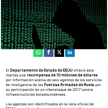
rusos acusados ciberataque |
Reuters
Antena 3 Noticias
Publicado:
27 de abril de 2022, 22:23
Whatsapp
Facebook
X
Linkedin
El
Departamento de Estado de EEUU
ofreció este
martes una
recompensa de 10 millones de dólares
por información acerca de seis agentes de los servicios
de inteligencia de las
Fuerzas Armadas de Rusia
por
su participación en un ciberataque de 2017 contra
infraestructuras estadounidenses.
Los agentes son identificados en la nota oficial de