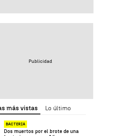
as más vistas
Lo último
BACTERIA
Dos muertos por el brote de una