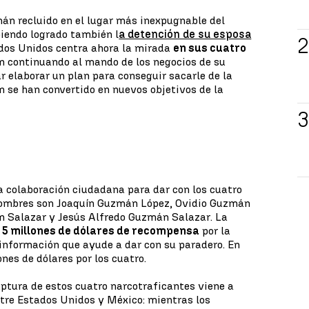
án recluido en el lugar más inexpugnable del
biendo logrado también l
a detención de su esposa
ados Unidos centra ahora la mirada
en sus cuatro
án continuando al mando de los negocios de su
r elaborar un plan para conseguir sacarle de la
én se han convertido en nuevos objetivos de la
a colaboración ciudadana para dar con los cuatro
nombres son Joaquín Guzmán López, Ovidio Guzmán
 Salazar y Jesús Alfredo Guzmán Salazar. La
e
5 millones de dólares de recompensa
por la
 información que ayude a dar con su paradero. En
ones de dólares por los cuatro.
ptura de estos cuatro narcotraficantes viene a
tre Estados Unidos y México: mientras los