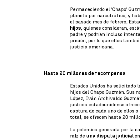
Permaneciendo el 'Chapo' Guzm
planeta por narcotráfico, y ha
el pasado mes de febrero, Est
hijos
, quienes consideran, est
padre y podrían incluso intenta
prisión, por lo que ellos tambi
justicia americana.
Hasta 20 millones de recompensa
Estados Unidos ha solicitado l
hijos del Chapo Guzmán. Sus 
López, Iván Archivaldo Guzmán
justicia estadounidense ofrec
captura de cada uno de ellos o
total, se ofrecen hasta 20 mill
La polémica generada por la ca
raíz de
una disputa judicial
en