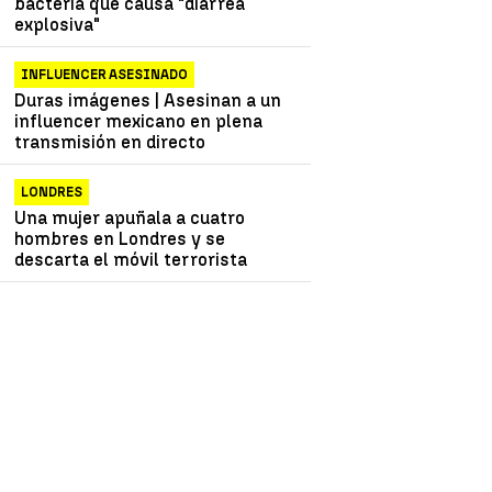
bacteria que causa "diarrea
explosiva"
INFLUENCER ASESINADO
Duras imágenes | Asesinan a un
influencer mexicano en plena
transmisión en directo
LONDRES
Una mujer apuñala a cuatro
hombres en Londres y se
descarta el móvil terrorista