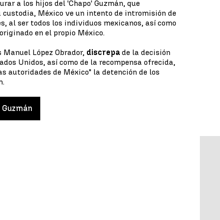
rar a los hijos del 'Chapo' Guzmán, que
 custodia, México ve un intento de intromisión de
, al ser todos los individuos mexicanos, así como
 originado en el propio México.
s Manuel López Obrador,
discrepa
de la decisión
tados Unidos, así como de la recompensa ofrecida,
as autoridades de México" la detención de los
n.
 Guzmán