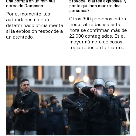
una bomba en un minibús
provoca "diarrea explosiva" y
cerca de Damasco
por la que han muerto dos
personas?
Por el momento, las
Otras 300 personas están
autoridades no han
hospitalizadas y a esta
determinado oficialmente
hora se confirman más de
si la explosión responde a
22.000 contagiados. Es el
un atentado.
mayor número de casos
registrados en la historia.