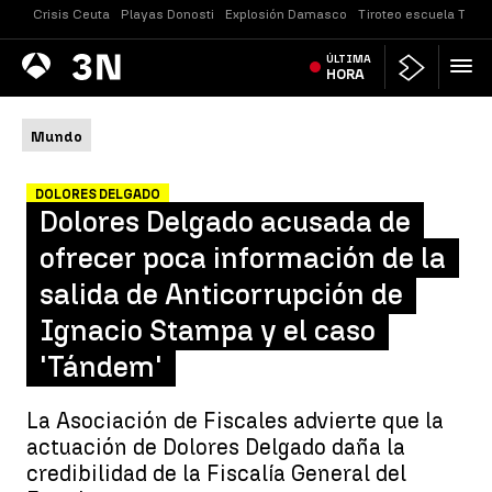
Crisis Ceuta
Playas Donosti
Explosión Damasco
Tiroteo escuela Taila
Antena
ÚLTIMA
Noticias
3
HORA
Mundo
DOLORES DELGADO
Dolores Delgado acusada de
ofrecer poca información de la
salida de Anticorrupción de
Ignacio Stampa y el caso
'Tándem'
La Asociación de Fiscales advierte que la
actuación de Dolores Delgado daña la
credibilidad de la Fiscalía General del