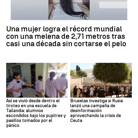
Una mujer logra el récord mundial
con una melena de 2,71 metros tras
casi una década sin cortarse el pelo
Así se vivió desde dentro el
Bruselas investiga si Rusia
tiroteo en una escuela de
lanzó una campaña de
Tailandia: alumnos
desinformación
escondidos bajo los pupitres y
aprovechando la crisis de
pasillos tomados por el
Ceuta
pánico