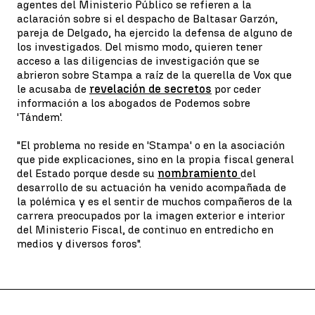
agentes del Ministerio Público se refieren a la
aclaración sobre si el despacho de Baltasar Garzón,
pareja de Delgado, ha ejercido la defensa de alguno de
los investigados. Del mismo modo, quieren tener
acceso a las diligencias de investigación que se
abrieron sobre Stampa a raíz de la querella de Vox que
le acusaba de
revelación de secretos
por ceder
información a los abogados de Podemos sobre
'Tándem'.
"El problema no reside en 'Stampa' o en la asociación
que pide explicaciones, sino en la propia fiscal general
del Estado porque desde su
nombramiento
del
desarrollo de su actuación ha venido acompañada de
la polémica y es el sentir de muchos compañeros de la
carrera preocupados por la imagen exterior e interior
del Ministerio Fiscal, de continuo en entredicho en
medios y diversos foros".