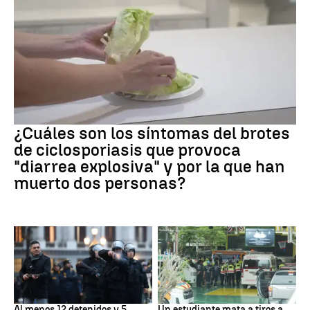
Brote
¿Cuáles son los síntomas del brotes
de ciclosporiasis que provoca
"diarrea explosiva" y por la que han
muerto dos personas?
Protestas
Tailandia
Al menos 12 detenidos y 5
Un estudiante mata a tiros a