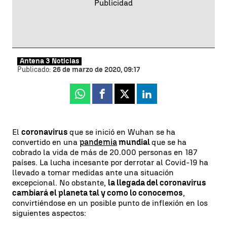
Antena 3 Noticias
Publicado:
26 de marzo de 2020, 09:17
Whatsapp
Facebook
X
Linkedin
El
coronavirus
que se inició en Wuhan se ha
convertido en una
pandemia
mundial
que se ha
cobrado la vida de más de 20.000 personas en 187
países. La lucha incesante por derrotar al Covid-19 ha
llevado a tomar medidas ante una situación
excepcional. No obstante,
la llegada del coronavirus
cambiará el planeta tal y como lo conocemos
,
convirtiéndose en un posible punto de inflexión en los
siguientes aspectos: