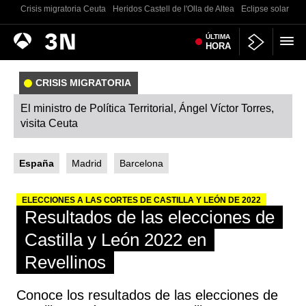
Crisis migratoria Ceuta
Heridos Castell de l'Olla de Altea
Eclipse solar tota
Antena
ÚLTIMA
Noticias
HORA
3
CRISIS MIGRATORIA
El ministro de Política Territorial, Ángel Víctor Torres,
visita Ceuta
España
Madrid
Barcelona
ELECCIONES A LAS CORTES DE CASTILLA Y LEÓN DE 2022
Resultados de las elecciones de
Castilla y León 2022 en
Revellinos
Conoce los resultados de las elecciones de