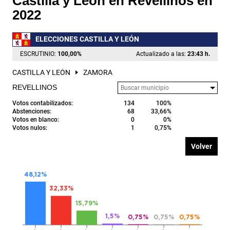
Castilla y León en Revellinos en
2022
ELECCIONES CASTILLA Y LEÓN
ESCRUTINIO:
100,00
%
Actualizado a las:
23:43 h.
CASTILLA Y LEÓN
ZAMORA
REVELLINOS
Votos contabilizados:
134
100%
Abstenciones:
68
33,66%
Votos en blanco:
0
0%
Votos nulos:
1
0,75%
Volver
48,12%
32,33%
15,79%
1,5%
0,75%
0,75%
0,75%