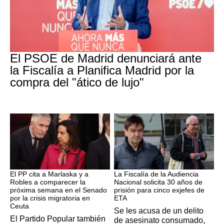
PSOE MADRID
El PSOE de Madrid denunciará ante
la Fiscalía a Planifica Madrid por la
compra del "ático de lujo"
Crisis Migratoria
ETA
El PP cita a Marlaska y a
La Fiscalía de la Audiencia
Robles a comparecer la
Nacional solicita 30 años de
próxima semana en el Senado
prisión para cinco exjefes de
por la crisis migratoria en
ETA
Ceuta
Se les acusa de un delito
El Partido Popular también
de asesinato consumado,