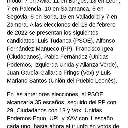
modo: 7 en Ávila, 11 en Burgos, 13 en León,
7 en Palencia, 10 en Salamanca, 6 en
Segovia, 5 en Soria, 15 en Valladolid y 7 en
Zamora. A las elecciones del 13 de febrero
de 2022 se presentan los siguientes
candidatos: Luis Tudanca (PSOE), Alfonso
Fernández Mañueco (PP), Francisco Igea
(Ciudadanos), Pablo Fernández (Unidas
Podemos, Izquierda Unida y Alianza Verde),
Juan García-Gallardo Frings (Vox) y Luis
Mariano Santos (Unión del Pueblo Leonés).
En las anteriores elecciones, el PSOE
alcanzaría 35 escaños, seguido del PP con
29, Ciudadanos con 13 y Vox, Unidas
Podemos-Equo, UPL y XAV con 1 escaño
cada uno. hasta ahora al triunfo en votos de