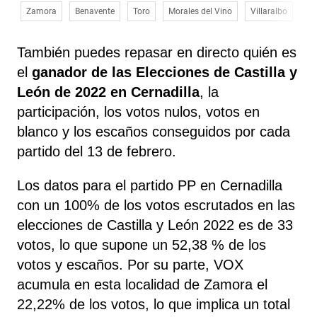
Zamora
Benavente
Toro
Morales del Vino
Villaralbo
Mo
También puedes repasar en directo quién es
el
ganador de las Elecciones de Castilla y
León de 2022 en Cernadilla
, la
participación, los votos nulos, votos en
blanco y los escaños conseguidos por cada
partido del 13 de febrero.
Los datos para el partido PP en Cernadilla
con un 100% de los votos escrutados en las
elecciones de Castilla y León 2022 es de 33
votos, lo que supone un 52,38 % de los
votos y escaños. Por su parte, VOX
acumula en esta localidad de Zamora el
22,22% de los votos, lo que implica un total