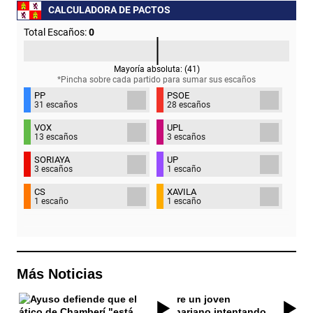
CALCULADORA DE PACTOS
Total Escaños:
0
Mayoría absoluta: (
41
)
*Pincha sobre cada partido para sumar sus
escaños
PP
PSOE
31 escaños
28 escaños
VOX
UPL
13 escaños
3 escaños
SORIAYA
UP
3 escaños
1 escaño
CS
XAVILA
1 escaño
1 escaño
Más Noticias