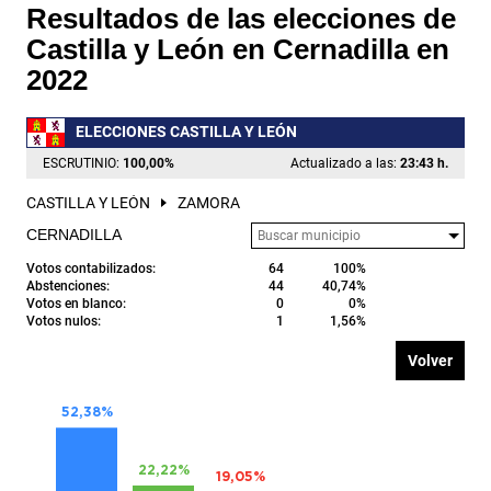
Resultados de las elecciones de
Castilla y León en Cernadilla en
2022
ELECCIONES CASTILLA Y LEÓN
ESCRUTINIO:
100,00
%
Actualizado a las:
23:43 h.
CASTILLA Y LEÓN
ZAMORA
CERNADILLA
Votos contabilizados:
64
100%
Abstenciones:
44
40,74%
Votos en blanco:
0
0%
Votos nulos:
1
1,56%
Volver
52,38%
22,22%
19,05%