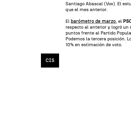
Santiago Abascal (Vox). El est
que el mes anterior.
El
barómetro de marzo
, el
PSO
respecto al anterior y logró un
puntos frente al Partido Popul
Podemos la tercera posición. L
10% en estimación de voto.
CIS