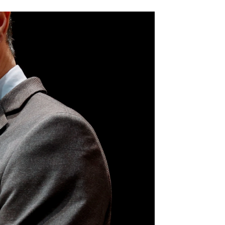
osiciona por encima de Podemos, según el CIS |
EFE