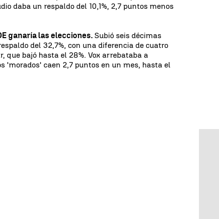
udio daba un respaldo del 10,1%, 2,7 puntos menos
E ganaría las elecciones.
Subió seis décimas
 respaldo del 32,7%, con una diferencia de cuatro
ar, que bajó hasta el 28%. Vox arrebataba a
os 'morados' caen 2,7 puntos en un mes, hasta el