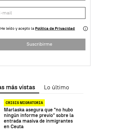
He leído y acepto la
Política de Privacidad
Suscribirme
as más vistas
Lo último
CRISIS MIGRATORIA
Marlaska asegura que "no hubo
ningún informe previo" sobre la
entrada masiva de inmigrantes
en Ceuta