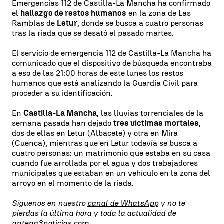
Emergencias 112 de Castilla-La Mancha ha confirmado
el
hallazgo de restos humanos
en la zona de Las
Ramblas de
Letur
, donde se busca a cuatro personas
tras la riada que se desató el pasado martes.
El servicio de emergencia 112 de Castilla-La Mancha ha
comunicado que el dispositivo de búsqueda encontraba
a eso de las 21:00 horas de este lunes los restos
humanos que está analizando la Guardia Civil para
proceder a su identificación.
En
Castilla-La Mancha
, las lluvias torrenciales de la
semana pasada han dejado
tres víctimas mortales
,
dos de ellas en Letur (Albacete) y otra en Mira
(Cuenca), mientras que en Letur todavía se busca a
cuatro personas: un matrimonio que estaba en su casa
cuando fue arrollada por el agua y dos trabajadores
municipales que estaban en un vehículo en la zona del
arroyo en el momento de la riada.
Síguenos en nuestro
canal de WhatsApp
y no te
pierdas la última hora y toda la actualidad de
antena3noticias.com