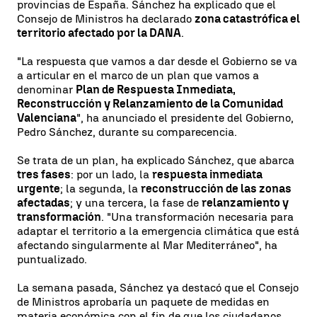
provincias de España. Sánchez ha explicado que el
Consejo de Ministros ha declarado
zona catastrófica el
territorio afectado por la DANA
.
"La respuesta que vamos a dar desde el Gobierno se va
a articular en el marco de un plan que vamos a
denominar
Plan de Respuesta Inmediata,
Reconstrucción y Relanzamiento de la Comunidad
Valenciana
", ha anunciado el presidente del Gobierno,
Pedro Sánchez, durante su comparecencia.
Se trata de un plan, ha explicado Sánchez, que abarca
tres fases
: por un lado, la
respuesta inmediata
urgente
; la segunda, la
reconstrucción de las zonas
afectadas
; y una tercera, la fase de
relanzamiento y
transformación
. "Una transformación necesaria para
adaptar el territorio a la emergencia climática que está
afectando singularmente al Mar Mediterráneo", ha
puntualizado.
La semana pasada, Sánchez ya destacó que el Consejo
de Ministros aprobaría un paquete de medidas en
materia económica con el fin de que los ciudadanos