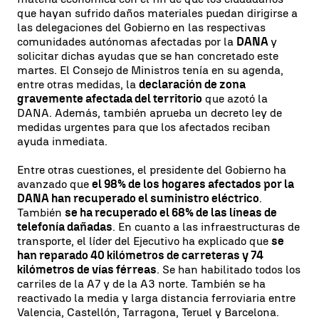
que hayan sufrido daños materiales puedan dirigirse a
las delegaciones del Gobierno en las respectivas
comunidades autónomas afectadas por la
DANA
y
solicitar dichas ayudas que se han concretado este
martes. El Consejo de Ministros tenía en su agenda,
entre otras medidas, la
declaración de zona
gravemente afectada del territorio
que azotó la
DANA. Además, también aprueba un decreto ley de
medidas urgentes para que los afectados reciban
ayuda inmediata.
Entre otras cuestiones, el presidente del Gobierno ha
avanzado que
el 98% de los hogares afectados por la
DANA han recuperado el suministro eléctrico
.
También
se ha recuperado el 68% de las líneas de
telefonía dañadas
. En cuanto a las infraestructuras de
transporte, el líder del Ejecutivo ha explicado que
se
han reparado 40 kilómetros de carreteras y 74
kilómetros de vías férreas
. Se han habilitado todos los
carriles de la A7 y de la A3 norte. También se ha
reactivado la media y larga distancia ferroviaria entre
Valencia, Castellón, Tarragona, Teruel y Barcelona.