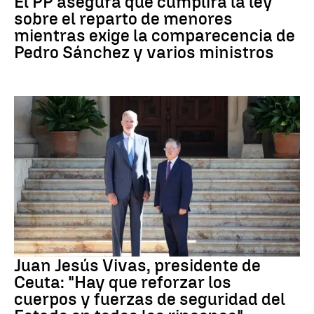
El PP asegura que cumplirá la ley
sobre el reparto de menores
mientras exige la comparecencia de
Pedro Sánchez y varios ministros
Crisis migratoria
Juan Jesús Vivas, presidente de
Ceuta: "Hay que reforzar los
cuerpos y fuerzas de seguridad del