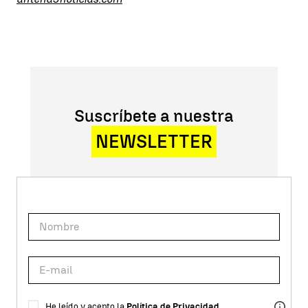
Suscríbete a nuestra
NEWSLETTER
He leído y acepto la
Política de Privacidad