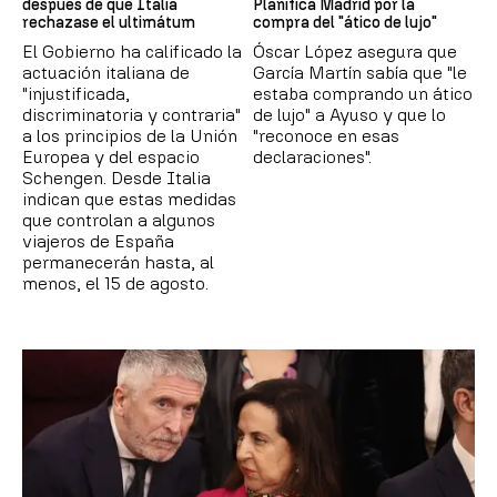
después de que Italia
Planifica Madrid por la
rechazase el ultimátum
compra del "ático de lujo"
El Gobierno ha calificado la
Óscar López asegura que
actuación italiana de
García Martín sabía que "le
"injustificada,
estaba comprando un ático
discriminatoria y contraria"
de lujo" a Ayuso y que lo
a los principios de la Unión
"reconoce en esas
Europea y del espacio
declaraciones".
Schengen. Desde Italia
indican que estas medidas
que controlan a algunos
viajeros de España
permanecerán hasta, al
menos, el 15 de agosto.