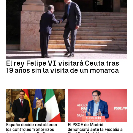
Crisis Migratoria
El rey Felipe VI visitará Ceuta tras
19 años sin la visita de un monarca
CRISIS MIGRATORIA
PSOE MADRID
España decide restablecer
El PSOE de Madrid
los controles fronterizos
denunciará ante la Fiscalía a