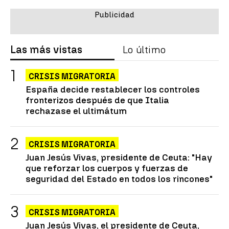
Las más vistas
Lo último
CRISIS MIGRATORIA
España decide restablecer los controles
fronterizos después de que Italia
rechazase el ultimátum
CRISIS MIGRATORIA
Juan Jesús Vivas, presidente de Ceuta: "Hay
que reforzar los cuerpos y fuerzas de
seguridad del Estado en todos los rincones"
CRISIS MIGRATORIA
Juan Jesús Vivas, el presidente de Ceuta,