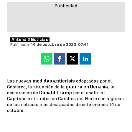
Antena 3 Noticias
Publicado:
14 de octubre de 2022, 07:41
Whatsapp
Facebook
X
Linkedin
Las nuevas
medidas anticrisis
adoptadas por el
Gobierno, la situación de la
guerra en Ucrania
, la
declaración de
Donald Trump
por el asalto al
Capitolio o el tiroteo en Carolina del Norte son algunas
de las noticias más destacadas de este viernes 14 de
octubre.