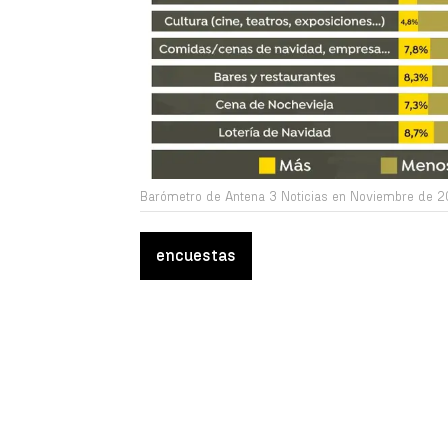
Barómetro de Antena 3 Noticias en Noviembre de 20
encuestas