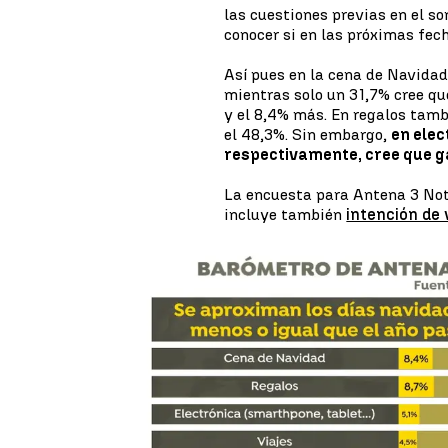
las cuestiones previas en el 
conocer si en las próximas fec
Así pues en la cena de Navidad
mientras solo un 31,7% cree qu
y el 8,4% más. En regalos ta
el 48,3%. Sin embargo,
en elec
respectivamente, cree que g
La encuesta para Antena 3 Noti
incluye también
intención de 