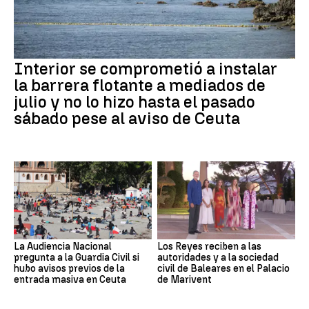
Interior se comprometió a instalar
la barrera flotante a mediados de
julio y no lo hizo hasta el pasado
sábado pese al aviso de Ceuta
La Audiencia Nacional
Los Reyes reciben a las
pregunta a la Guardia Civil si
autoridades y a la sociedad
hubo avisos previos de la
civil de Baleares en el Palacio
entrada masiva en Ceuta
de Marivent