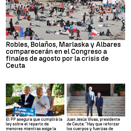
Robles, Bolaños, Marlaska y Albares
comparecerán en el Congreso a
finales de agosto por la crisis de
Ceuta
El PP asegura que cumplirá la
Juan Jesús Vivas, presidente
ley sobre el reparto de
de Ceuta: "Hay que reforzar
menores mientras exige la
los cuerpos y fuerzas de