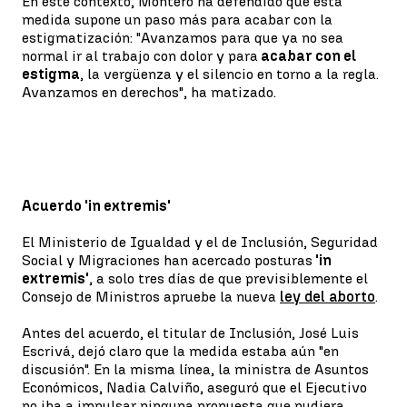
En este contexto, Montero ha defendido que esta
medida supone un paso más para acabar con la
estigmatización: "Avanzamos para que ya no sea
normal ir al trabajo con dolor y para
acabar con el
estigma
, la vergüenza y el silencio en torno a la regla.
Avanzamos en derechos", ha matizado.
Acuerdo 'in extremis'
El Ministerio de Igualdad y el de Inclusión, Seguridad
Social y Migraciones han acercado posturas
'in
extremis'
, a solo tres días de que previsiblemente el
Consejo de Ministros apruebe la nueva
ley del aborto
.
Antes del acuerdo, el titular de Inclusión, José Luis
Escrivá, dejó claro que la medida estaba aún "en
discusión". En la misma línea, la ministra de Asuntos
Económicos, Nadia Calviño, aseguró que el Ejecutivo
no iba a impulsar ninguna propuesta que pudiera