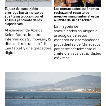
Caso Koldo
Crisis Migratoria
El juez del caso Koldo
Las comunidades autónomas
prorroga hasta marzo de
rechazan el reparto de
2027 la instrucción por el
menores inmigrantes al estar
análisis pendiente de los
al límite de su capacidad
dispositivos
La mayoría de
Al exasesor de Ábalos,
comunidades se niegan a
Koldo García, le fueron
la acogida de estos
intervenidos 23 móviles, 12
menores no acompañados
discos duros, un portátil,
procedentes de Marruecos
una tablet y una grabadora
por estar actualmente al
digital
límite o en sus capacidades
máximas.