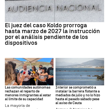
Caso Koldo
El juez del caso Koldo prorroga
hasta marzo de 2027 la instrucción
por el análisis pendiente de los
dispositivos
Crisis Migratoria
CRISIS MIGRATORIA
Las comunidades autónomas
Interior se comprometió a
rechazan el reparto de
instalar la barrera flotante a
menores inmigrantes al estar
mediados de julio y no lo hizo
al límite de su capacidad
hasta el pasado sábado pese
al aviso de Ceuta
La mayoría de