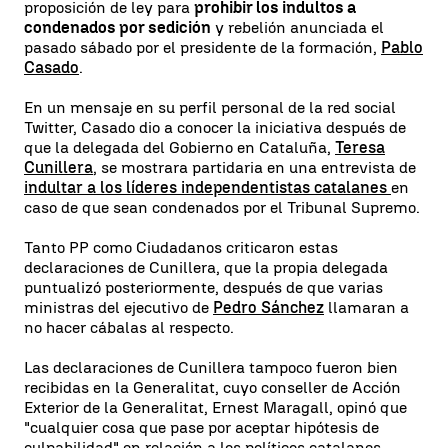
proposición de ley para
prohibir los indultos a
condenados por sedición
y rebelión anunciada el
pasado sábado por el presidente de la formación,
Pablo
Casado
.
En un mensaje en su perfil personal de la red social
Twitter, Casado dio a conocer la iniciativa después de
que la delegada del Gobierno en Cataluña,
Teresa
Cunillera
, se mostrara partidaria en una entrevista de
indultar a los líderes independentistas catalanes
en
caso de que sean condenados por el Tribunal Supremo.
Tanto PP como Ciudadanos criticaron estas
declaraciones de Cunillera, que la propia delegada
puntualizó posteriormente, después de que varias
ministras del ejecutivo de
Pedro Sánchez
llamaran a
no hacer cábalas al respecto.
Las declaraciones de Cunillera tampoco fueron bien
recibidas en la Generalitat, cuyo conseller de Acción
Exterior de la Generalitat, Ernest Maragall, opinó que
"cualquier cosa que pase por aceptar hipótesis de
culpabilidad" en relación a los políticos catalanes