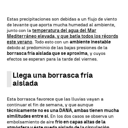
Estas precipitaciones son debidas a un flujo de viento
de levante que aporta mucha humedad al ambiente,
junto con la
temperatura del agua del Mar
Mediterráneo elevada, y que batía todos los récords
este verano
. Todo esto con un
ambiente inestable
debido al predominio de las bajas presiones de la
borrasca fría aislada que se aproxima
, y cuyos
efectos se esperan para la tarde del viernes.
Llega una borrasca fría
aislada
Esta borrasca favorece que las lluvias vayan a
continuar el fin de semana, y que aunque
técnicamente no es una DANA, ambas tienen mucha
similitudes entre sí.
En los dos casos se observa un
embolsamiento de aire
frío en capas altas de la
atmósfera y éste queda aislado de la circulación