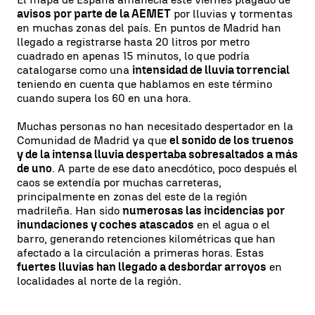
avisos por parte de la AEMET
por lluvias y tormentas
en muchas zonas del país. En puntos de Madrid han
llegado a registrarse hasta 20 litros por metro
cuadrado en apenas 15 minutos, lo que podría
catalogarse como una
intensidad de lluvia torrencial
teniendo en cuenta que hablamos en este término
cuando supera los 60 en una hora.
Muchas personas no han necesitado despertador en la
Comunidad de Madrid ya que
el sonido de los truenos
y de la intensa lluvia despertaba sobresaltados a más
de uno
. A parte de ese dato anecdótico, poco después el
caos se extendía por muchas carreteras,
principalmente en zonas del este de la región
madrileña. Han sido
numerosas las incidencias por
inundaciones y coches atascados
en el agua o el
barro, generando retenciones kilométricas que han
afectado a la circulación a primeras horas. Estas
fuertes lluvias han llegado a desbordar arroyos
en
localidades al norte de la región.