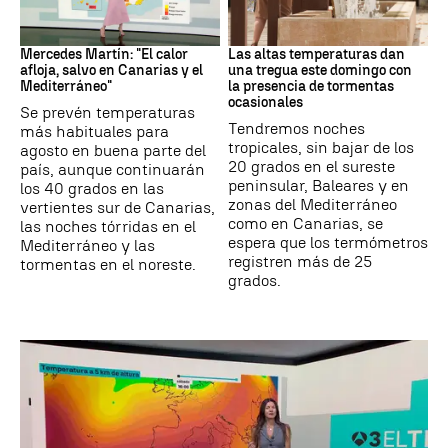
La Previsión
Tiempo
Mercedes Martín: "El calor
Las altas temperaturas dan
afloja, salvo en Canarias y el
una tregua este domingo con
Mediterráneo"
la presencia de tormentas
ocasionales
Se prevén temperaturas
Tendremos noches
más habituales para
tropicales, sin bajar de los
agosto en buena parte del
20 grados en el sureste
país, aunque continuarán
peninsular, Baleares y en
los 40 grados en las
zonas del Mediterráneo
vertientes sur de Canarias,
como en Canarias, se
las noches tórridas en el
espera que los termómetros
Mediterráneo y las
registren más de 25
tormentas en el noreste.
grados.