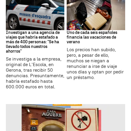
Estafa
Subida precios
Investigan a una agencia de
Uno de cada seis españoles
viajes que habría estafado a
financia las vacaciones de
más de 400 personas: "Se ha
verano
llevado todos nuestros
Los precios han subido,
ahorros"
pero, a pesar de ello,
Se investiga a la empresa,
muchos se niegan a
original de L'Escola, en
renunciar a irse de viaje
Gerona, tras recibir 50
unos días y optan por pedir
denuncias. Presuntamente,
un préstamo.
habría estafado hasta
600.000 euros en total.