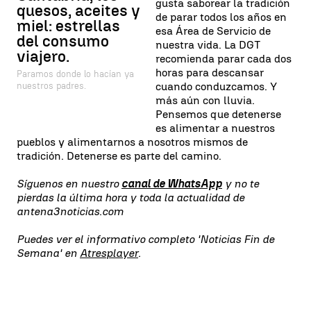
gusta saborear la tradición
quesos, aceites y
de parar todos los años en
miel: estrellas
esa Área de Servicio de
del consumo
nuestra vida. La DGT
viajero.
recomienda parar cada dos
horas para descansar
Paramos donde lo hacían ya
cuando conduzcamos. Y
nuestros padres.
más aún con lluvia.
Pensemos que detenerse
es alimentar a nuestros
pueblos y alimentarnos a nosotros mismos de
tradición. Detenerse es parte del camino.
Síguenos en nuestro
canal de WhatsApp
y no te
pierdas la última hora y toda la actualidad de
antena3noticias.com
Puedes ver el informativo completo 'Noticias Fin de
Semana' en
Atresplayer
.