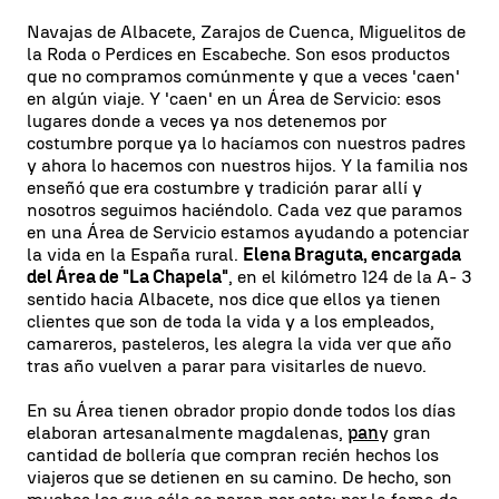
Navajas de Albacete, Zarajos de Cuenca, Miguelitos de
la Roda o Perdices en Escabeche. Son esos productos
que no compramos comúnmente y que a veces 'caen'
en algún viaje. Y 'caen' en un Área de Servicio: esos
lugares donde a veces ya nos detenemos por
costumbre porque ya lo hacíamos con nuestros padres
y ahora lo hacemos con nuestros hijos. Y la familia nos
enseñó que era costumbre y tradición parar allí y
nosotros seguimos haciéndolo. Cada vez que paramos
en una Área de Servicio estamos ayudando a potenciar
la vida en la España rural.
Elena Braguta, encargada
del Área de "La Chapela"
, en el kilómetro 124 de la A- 3
sentido hacia Albacete, nos dice que ellos ya tienen
clientes que son de toda la vida y a los empleados,
camareros, pasteleros, les alegra la vida ver que año
tras año vuelven a parar para visitarles de nuevo.
En su Área tienen obrador propio donde todos los días
elaboran artesanalmente magdalenas,
pan
y gran
cantidad de bollería que compran recién hechos los
viajeros que se detienen en su camino. De hecho, son