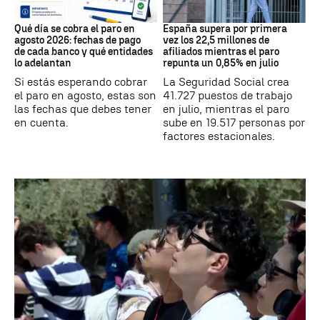
Prestaciones
Datos Empleo
Qué día se cobra el paro en
España supera por primera
agosto 2026: fechas de pago
vez los 22,5 millones de
de cada banco y qué entidades
afiliados mientras el paro
lo adelantan
repunta un 0,85% en julio
Si estás esperando cobrar
La Seguridad Social crea
el paro en agosto, estas son
41.727 puestos de trabajo
las fechas que debes tener
en julio, mientras el paro
en cuenta.
sube en 19.517 personas por
factores estacionales.