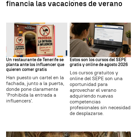
financia las vacaciones de verano
Redes Sociales
Formación
Un restaurante de Tenerife se
Estos son los cursos del SEPE
planta ante los influencer que
gratis y online de agosto 2026
quieren comer gratis
Los cursos gratuitos y
Han puesto un cartel en la
online del SEPE son una
fachada, junto a la puerta,
oportunidad para
donde pone claramente
aprovechar el verano
'Prohibida la entrada a
adquiriendo nuevas
influencers'.
competencias
profesionales sin necesidad
de desplazarse.