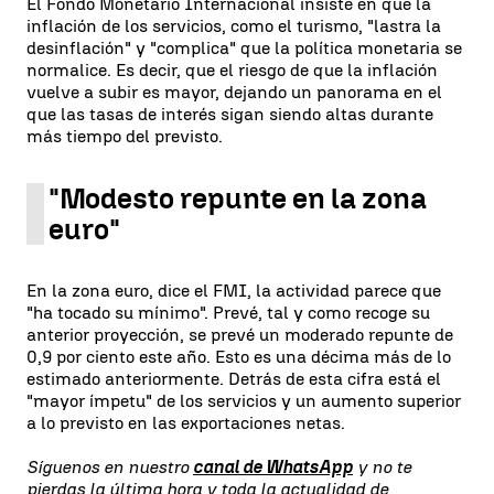
El Fondo Monetario Internacional insiste en que la
inflación de los servicios, como el turismo, "lastra la
desinflación" y "complica" que la política monetaria se
normalice. Es decir, que el riesgo de que la inflación
vuelve a subir es mayor, dejando un panorama en el
que las tasas de interés sigan siendo altas durante
más tiempo del previsto.
"Modesto repunte en la zona
euro"
En la zona euro, dice el FMI, la actividad parece que
"ha tocado su mínimo". Prevé, tal y como recoge su
anterior proyección, se prevé un moderado repunte de
0,9 por ciento este año. Esto es una décima más de lo
estimado anteriormente. Detrás de esta cifra está el
"mayor ímpetu" de los servicios y un aumento superior
a lo previsto en las exportaciones netas.
Síguenos en nuestro
canal de WhatsApp
y no te
pierdas la última hora y toda la actualidad de