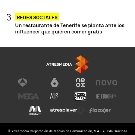
REDES SOCIALES
Un restaurante de Tenerife se planta ante los
influencer que quieren comer gratis
© Atresmedia Corporación de Medios de Comunicación, S.A - A. Isla Graciosa