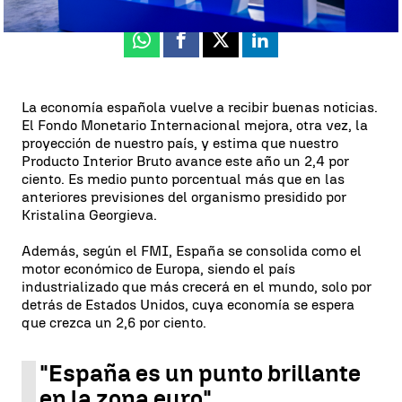
Whatsapp
Facebook
X
Linkedin
La economía española vuelve a recibir buenas noticias.
El Fondo Monetario Internacional mejora, otra vez, la
proyección de nuestro país, y estima que nuestro
Producto Interior Bruto avance este año un 2,4 por
ciento. Es medio punto porcentual más que en las
anteriores previsiones del organismo presidido por
Kristalina Georgieva.
Además, según el FMI, España se consolida como el
motor económico de Europa, siendo el país
industrializado que más crecerá en el mundo, solo por
detrás de Estados Unidos, cuya economía se espera
que crezca un 2,6 por ciento.
"España es un punto brillante
en la zona euro"