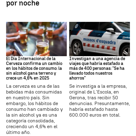
por noche
Día Internacional Cerveza
Estafa
El Día Internacional de la
Investigan a una agencia de
Cerveza confirma un cambio
viajes que habría estafado a
en los hábitos de consumo: la
más de 400 personas: "Se ha
sin alcohol gana terreno y
llevado todos nuestros
crece un 4,6% en 2025
ahorros"
La cerveza es una de las
Se investiga a la empresa,
bebidas más consumidas
original de L'Escola, en
en nuestro país. Sin
Gerona, tras recibir 50
embargo, los hábitos de
denuncias. Presuntamente,
consumo han cambiado y
habría estafado hasta
la sin alcohol ya es una
600.000 euros en total.
categoría consolidada,
creciendo un 4,6% en el
último año.