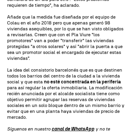
requieren de tiempo", ha aclarado.
Añade que la medida fue diseñada por el equipo de
Colau en el año 2018 pero que apenas generó 98
viviendas asequibles, por lo que se han visto obligados
a revisarlas. Creen que con el Pla Viure "los
promotores" van a poder "transferir" las viviendas
protegidas "a otros solares" y así "abrir la puerta a que
sea un promotor social el encargado de ejecutar estas
viviendas".
La idea del consistorio barcelonés que es que destinen
todos los barrios del centro de la ciudad a la vivienda
social y que esta
no esté concentrada en la periferia
para así regular la oferta inmobiliaria. La modificación
recién anunciada por el alcalde socialista tiene como
objetivo permitir agrupar las reservas de viviendas
sociales en un solo bloque dentro de un mismo barrio y
evitar que en una planta haya viviendas de precio de
mercado.
Síguenos en nuestro
canal de WhatsApp
y no te