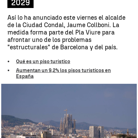
2029
Así lo ha anunciado este viernes el alcalde
de la Ciudad Condal, Jaume Collboni. La
medida forma parte del Pla Viure para
afrontar uno de los problemas
"estructurales" de Barcelona y del país.
Qué es un piso turístico
Aumentan un 9,2% los pisos turísticos en
España
Barcelona suprimirá todos los pisos turísticos en 2029 |
EUROPAPRESS
Miguel Salazar