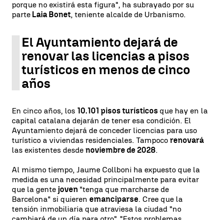
porque no existirá esta figura", ha subrayado por su
parte
Laia Bonet
, teniente alcalde de Urbanismo.
El Ayuntamiento dejará de
renovar las licencias a pisos
turísticos en menos de cinco
años
En cinco años, los
10.101 pisos turísticos
que hay en la
capital catalana dejarán de tener esa condición. El
Ayuntamiento dejará de conceder licencias para uso
turístico a viviendas residenciales. Tampoco
renovará
las existentes desde
noviembre de 2028
.
Al mismo tiempo, Jaume Collboni ha expuesto que la
medida es una necesidad principalmente para evitar
que la gente
joven
"tenga que marcharse de
Barcelona" si quieren
emanciparse
. Cree que la
tensión inmobiliaria que atraviesa la ciudad "no
cambiará de un día para otro". "Estos problemas