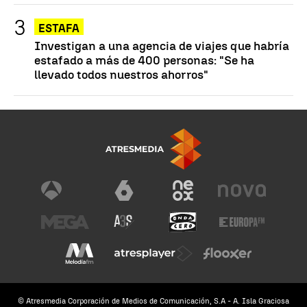
ESTAFA
Investigan a una agencia de viajes que habría
estafado a más de 400 personas: "Se ha
llevado todos nuestros ahorros"
© Atresmedia Corporación de Medios de Comunicación, S.A - A. Isla Graciosa