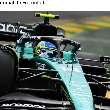
undial de Fórmula 1.