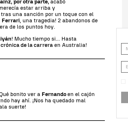
ainz, por otra parte,
acabó
erecía estar arriba y
tras una sanción por un toque con el
e
Ferrari
, una tragedia! 2 abandonos de
era de los puntos hoy.
iyán
! Mucho tiempo si... Hasta
a
crónica de la carrera
en Australia!
Qué bonito ver a
Fernando
en el cajón
ndo hay ahí. ¡Nos ha quedado mal
ala suerte!