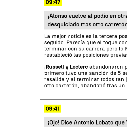
09:47
¡Alonso vuelve al podio en otr
desquiciado tras otro carrerón
La mejor noticia es la tercera po
seguido. Parecía que el toque co
terminar con su carrera pero la
restableció las posiciones previ
¡
Russell y Leclerc
abandonaron pe
primero tuvo una sanción de 5 s
resalida y al terminar todos tan j
otro carrerón, abandonó tras un 
09:41
¡Ojo! Dice Antonio Lobato que