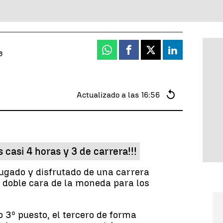
Whatsapp
Facebook
X
Linkedin
3
Actualizado a las
16:56
 casi 4 horas y 3 de carrera!!!
gado y disfrutado de una carrera
n doble cara de la moneda para los
o 3º puesto, el tercero de forma