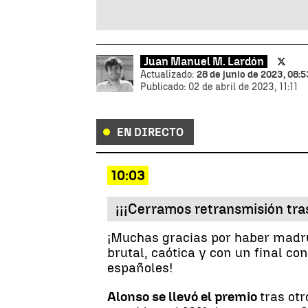
Juan Manuel M. Lardón
Actualizado:
28 de junio de 2023, 08:5
Publicado:
02 de abril de 2023, 11:11
EN DIRECTO
10:03
¡¡¡Cerramos retransmisión tras
¡Muchas gracias por haber madru
brutal, caótica y con un final co
españoles!
Alonso se llevó el premio
tras otr