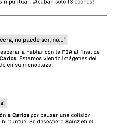
sin puntuar. ¡Acaban solo 13 coches!
era, no puede ser, no..."
 esperar a hablar con la
FIA
al final de
Carlos
. Estamos viendo imágenes del
do en su monoplaza.
s!
ión a
Carlos
por causar una colisión
ez ni puntué. Se desespera
Sainz en el