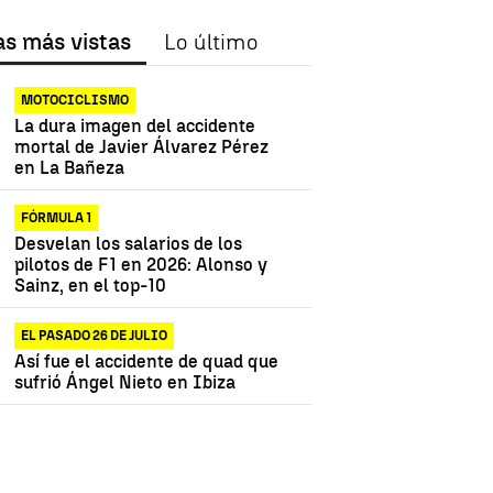
as más vistas
Lo último
MOTOCICLISMO
La dura imagen del accidente
mortal de Javier Álvarez Pérez
en La Bañeza
FÓRMULA 1
Desvelan los salarios de los
pilotos de F1 en 2026: Alonso y
Sainz, en el top-10
EL PASADO 26 DE JULIO
Así fue el accidente de quad que
sufrió Ángel Nieto en Ibiza