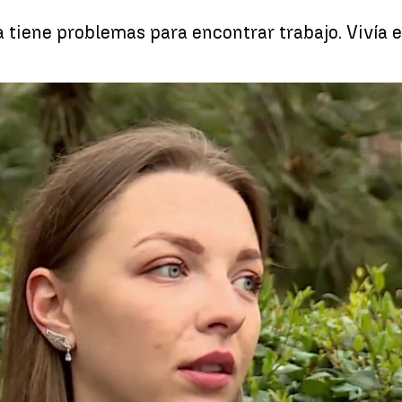
tiene problemas para encontrar trabajo. Vivía en
Whatsapp
Facebook
X
Linkedin
03