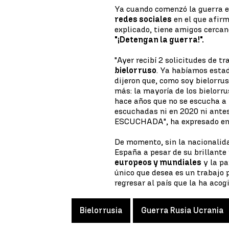
Ya cuando comenzó la guerra e
redes sociales
en el que afirm
explicado, tiene amigos cercano
"¡Detengan la guerra!".
"Ayer recibí 2 solicitudes de 
bielorruso
. Ya habíamos estad
dijeron que, como soy bielorru
más: la mayoría de los bielorru
hace años que no se escucha a 
escuchadas ni en 2020 ni ant
ESCUCHADA", ha expresado en 
De momento, sin la nacionalida
España a pesar de su brillante
europeos y mundiales
y la pa
único que desea es un trabajo 
regresar al país que la ha acog
Bielorrusia
Guerra Rusia Ucrania