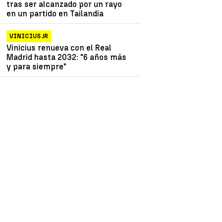
tras ser alcanzado por un rayo
en un partido en Tailandia
VINICIUS JR
Vinicius renueva con el Real
Madrid hasta 2032: "6 años más
y para siempre"