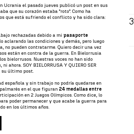
n Ucrania el pasado jueves publicó un post en sus
aba que su corazón estaba "roto". Como ha
s que está sufriendo el conflicto y ha sido clara:
trabajo rechazadas debido a mi
pasaporte
o aclarando las condiciones y demás, pero luego
sa, no pueden contratarme. Quiero decir una vez
sos están en contra de la guerra. En Bielorrusia
los bielorrusos. Nuestras voces no han sido
es, ni ahora. SOY BIELORRUSA Y QUIERO SER
su último post.
d española y sin trabajo no podría quedarse en
 palmarés en el que figuran
24 medallas entre
rticipación en 2 Juegos Olímpicos. Como dice, lo
para poder permanecer y que acabe la guerra para
ido en los últimos años.