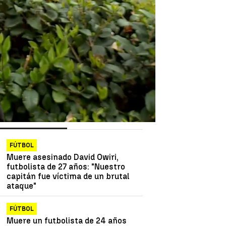
as más vistas
Lo último
FÚTBOL
Muere asesinado David Owiri,
futbolista de 27 años: "Nuestro
capitán fue víctima de un brutal
ataque"
FÚTBOL
Muere un futbolista de 24 años