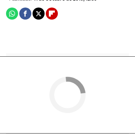
Whatsapp
Facebook
X
Flipboard