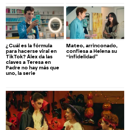
¿Cuál es la fórmula
Mateo, arrinconado,
para hacerse viral en
confiesa a Helena su
TikTok? Álex da las
“infidelidad”
claves a Teresa en
Padre no hay más que
uno, la serie