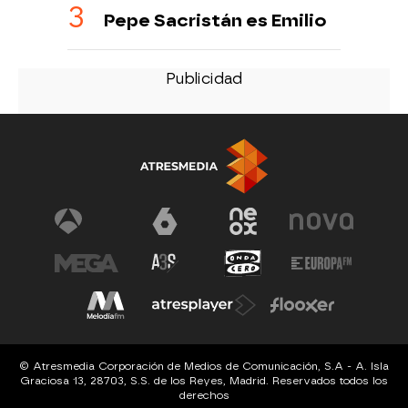
Pepe Sacristán es Emilio
© Atresmedia Corporación de Medios de Comunicación, S.A - A. Isla
Graciosa 13, 28703, S.S. de los Reyes, Madrid. Reservados todos los
derechos