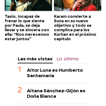
Tasio, incapaz de
Karam convierte a
frenar lo que siente
Suna en su nuevo
por Paula, se deja
objetivo y todo se
llevar y se sincera con
complica para los
ella: “Nos merecemos
Korhan en el próximo
estar juntos”
capítulo
Las más vistas
Lo último
Aitor Luna es Humberto
Santamaría
Aitana Sánchez-Gijón es
Doña Blanca