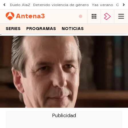
Duelo AlaZ
Detenido violencia de género
Yas verano
Creci
Antena
3
SERIES
PROGRAMAS
NOTICIAS
-