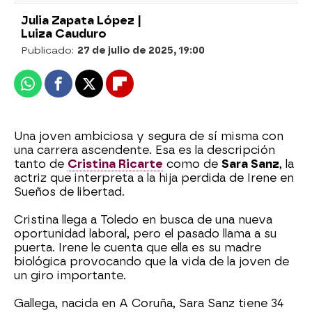
Julia Zapata López |
Luiza Cauduro
Publicado:
27 de julio de 2025, 19:00
Whatsapp
Facebook
X
Flipboard
Una joven ambiciosa y segura de sí misma con
una carrera ascendente. Esa es la descripción
tanto de
Cristina Ricarte
como de
Sara Sanz
, la
actriz que interpreta a la hija perdida de Irene en
Sueños de libertad.
Cristina llega a Toledo en busca de una nueva
oportunidad laboral, pero el pasado llama a su
puerta. Irene le cuenta que ella es su madre
biológica provocando que la vida de la joven de
un giro importante.
Gallega, nacida en A Coruña, Sara Sanz tiene 34