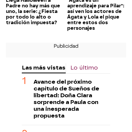
Llega Halloween a
"Ágata es un
Padre no hay más que
aprendizaje para Pilar":
uno, la serie: ¿Fiesta
así ven los actores de
por todo lo alto o
Ágata y Lola el pique
tradición impuesta?
entre estos dos
personajes
Las más vistas
Lo último
Avance del próximo
capítulo de Sueños de
libertad: Doña Clara
sorprende a Paula con
una inesperada
propuesta