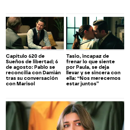
Capítulo 620 de
Tasio, incapaz de
Sueños de libertad; 6
frenar lo que siente
de agosto: Pablo se
por Paula, se deja
reconcilia con Damián
llevar y se sincera con
tras su conversación
ella: “Nos merecemos
con Marisol
estar juntos”