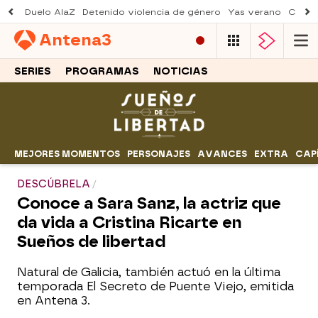
Duelo AlaZ
Detenido violencia de género
Yas verano
Creci
Antena
3
SERIES
PROGRAMAS
NOTICIAS
MEJORES MOMENTOS
PERSONAJES
AVANCES
EXTRA
CAP
DESCÚBRELA
Conoce a Sara Sanz, la actriz que
da vida a Cristina Ricarte en
Sueños de libertad
Natural de Galicia, también actuó en la última
temporada El Secreto de Puente Viejo, emitida
en Antena 3.