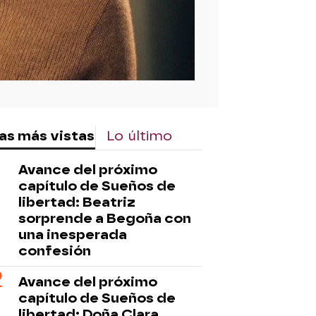
as más vistas
Lo último
Avance del próximo
capítulo de Sueños de
libertad: Beatriz
sorprende a Begoña con
una inesperada
confesión
Avance del próximo
capítulo de Sueños de
libertad: Doña Clara