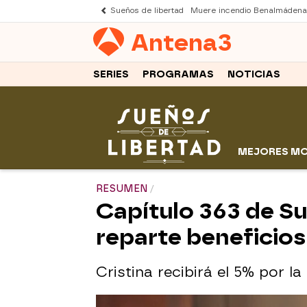
Sueños de libertad
Muere incendio Benalmádena
Antena
3
SERIES
PROGRAMAS
NOTICIAS
MEJORES M
RESUMEN
Capítulo 363 de Su
reparte beneficios
Cristina recibirá el 5% por l