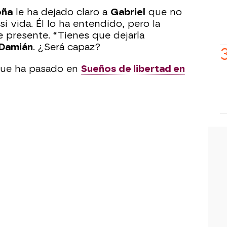
oña
le ha dejado claro a
Gabriel
que no
i vida. Él lo ha entendido, pero la
 presente. “Tienes que dejarla
Damián
. ¿Será capaz?
 que ha pasado en
Sueños de libertad en