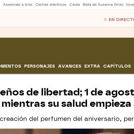
Asesinato a tiros
Coches eléctricos
Ceuta
Boda de Susanna Griso
Ince
EN DIRECT
OMENTOS
PERSONAJES
AVANCES
EXTRA
CAPÍTULOS
eños de libertad; 1 de agos
 mientras su salud empieza
a creación del perfumen del aniversario, pe