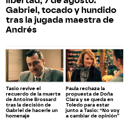
libertad; 7 de agosto:
Gabriel, tocado y hundido
tras la jugada maestra de
Andrés
Tasio revive el
Paula rechaza la
recuerdo de la muerte
propuesta de Doña
de Antoine Brossard
Clara y se queda en
tras la decisión de
Toledo para estar
Gabriel de hacerle un
junto a Tasio: “No voy
homenaje
a cambiar de opinión”