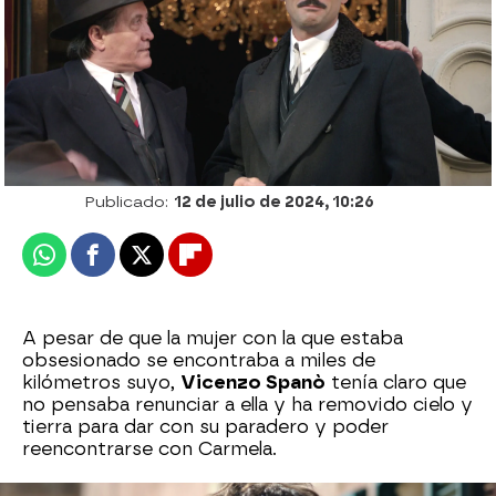
Patri Bea
Publicado:
12 de julio de 2024, 10:26
Whatsapp
Facebook
X
Flipboard
A pesar de que la mujer con la que estaba
obsesionado se encontraba a miles de
kilómetros suyo,
Vicenzo Spanò
tenía claro que
no pensaba renunciar a ella y ha removido cielo y
tierra para dar con su paradero y poder
reencontrarse con Carmela.