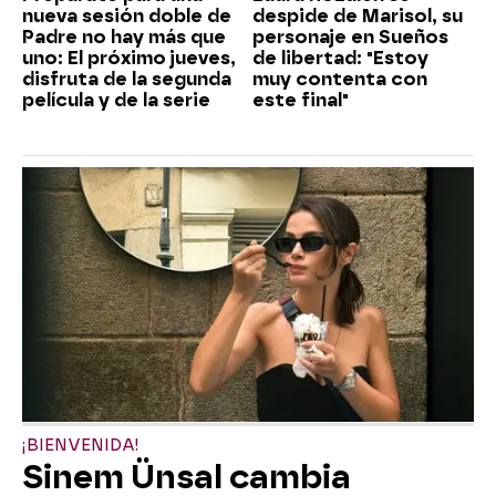
nueva sesión doble de
despide de Marisol, su
Padre no hay más que
personaje en Sueños
uno: El próximo jueves,
de libertad: "Estoy
disfruta de la segunda
muy contenta con
película y de la serie
este final"
¡BIENVENIDA!
Sinem Ünsal cambia