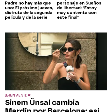
Padre no hay más que
personaje en Sueños
uno: El próximo jueves,
de libertad: "Estoy
disfruta de la segunda
muy contenta con
película y de la serie
este final"
¡BIENVENIDA!
Sinem Ünsal cambia
Mardin por Barcelona: así