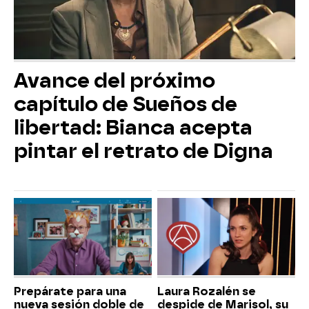
Avance del próximo
capítulo de Sueños de
libertad: Bianca acepta
pintar el retrato de Digna
Prepárate para una
Laura Rozalén se
nueva sesión doble de
despide de Marisol, su