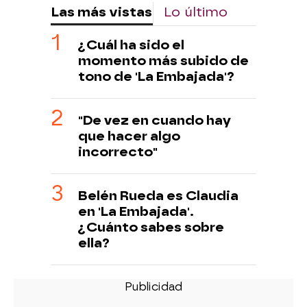
Las más vistas
Lo último
¿Cuál ha sido el
momento más subido de
tono de 'La Embajada'?
"De vez en cuando hay
que hacer algo
incorrecto"
Belén Rueda es Claudia
en 'La Embajada'.
¿Cuánto sabes sobre
ella?