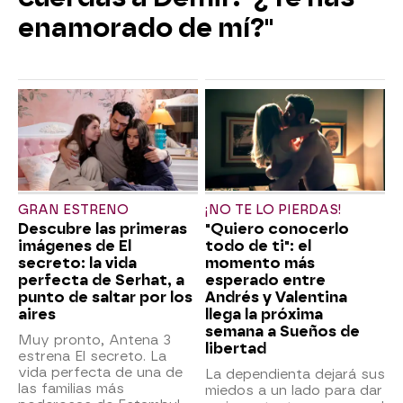
enamorado de mí?"
GRAN ESTRENO
¡NO TE LO PIERDAS!
Descubre las primeras
"Quiero conocerlo
imágenes de El
todo de ti": el
secreto: la vida
momento más
perfecta de Serhat, a
esperado entre
punto de saltar por los
Andrés y Valentina
aires
llega la próxima
semana a Sueños de
Muy pronto, Antena 3
libertad
estrena El secreto. La
vida perfecta de una de
La dependienta dejará sus
las familias más
miedos a un lado para dar