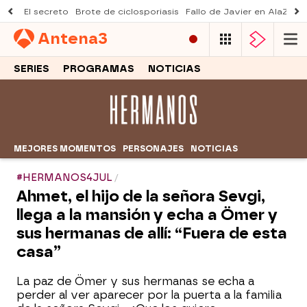
El secreto
Brote de ciclosporiasis
Fallo de Javier en AlaZ
Mu
Antena
3
SERIES
PROGRAMAS
NOTICIAS
MEJORES MOMENTOS
PERSONAJES
NOTICIAS
#HERMANOS4JUL
Ahmet, el hijo de la señora Sevgi,
llega a la mansión y echa a Ömer y
sus hermanas de allí: “Fuera de esta
casa”
La paz de Ömer y sus hermanas se echa a
perder al ver aparecer por la puerta a la familia