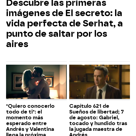
Descubre las primeras
imágenes de El secreto: la
vida perfecta de Serhat, a
punto de saltar por los
aires
"Quiero conocerlo
Capítulo 621 de
todo de ti": el
Sueños de libertad; 7
momento más
de agosto: Gabriel,
esperado entre
tocado y hundido tras
Andrés y Valentina
la jugada maestra de
llega la próxima
Andrés