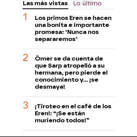
Las más vistas
Lo último
Los primos Eren se hacen
una bonita e importante
promesa: "Nunca nos
separaremos"
Ömer se da cuenta de
que Sarp atropelló a su
hermana, pero pierde el
conocimiento y... ¡se
desmaya!
¡Tiroteo en el café de los
Eren!: “¡Se están
muriendo todos!”