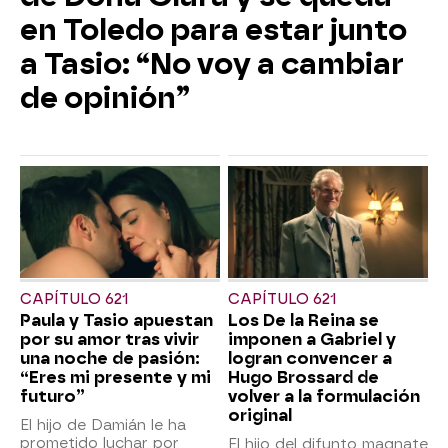
en Toledo para estar junto
a Tasio: “No voy a cambiar
de opinión”
CAPÍTULO 621
CAPÍTULO 621
Paula y Tasio apuestan
Los De la Reina se
por su amor tras vivir
imponen a Gabriel y
una noche de pasión:
logran convencer a
“Eres mi presente y mi
Hugo Brossard de
futuro”
volver a la formulación
original
El hijo de Damián le ha
prometido luchar por
El hijo del difunto magnate