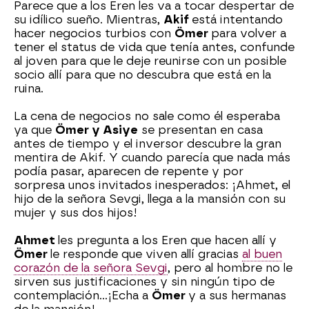
Parece que a los Eren les va a tocar despertar de
su idílico sueño. Mientras,
Akif
está intentando
hacer negocios turbios con
Ömer
para volver a
tener el status de vida que tenía antes, confunde
al joven para que le deje reunirse con un posible
socio allí para que no descubra que está en la
ruina.
La cena de negocios no sale como él esperaba
ya que
Ömer y Asiye
se presentan en casa
antes de tiempo y el inversor descubre la gran
mentira de Akif. Y cuando parecía que nada más
podía pasar, aparecen de repente y por
sorpresa unos invitados inesperados: ¡Ahmet, el
hijo de la señora Sevgi, llega a la mansión con su
mujer y sus dos hijos!
Ahmet
les pregunta a los Eren que hacen allí y
Ömer
le responde que viven allí gracias
al buen
corazón de la señora Sevgi
, pero al hombre no le
sirven sus justificaciones y sin ningún tipo de
contemplación…¡Echa a
Ömer
y a sus hermanas