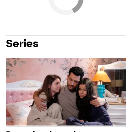
Series