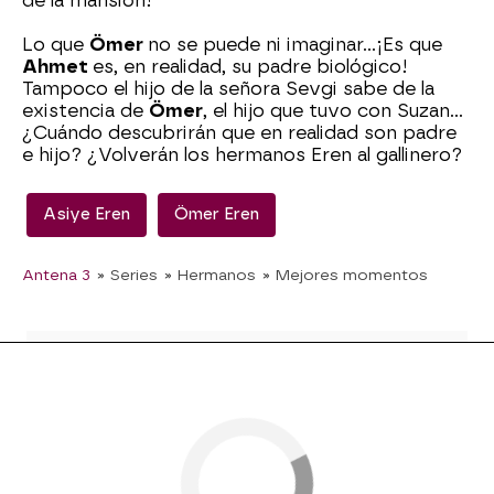
de la mansión!
Lo que
Ömer
no se puede ni imaginar…¡Es que
Ahmet
es, en realidad, su padre biológico!
Tampoco el hijo de la señora Sevgi sabe de la
existencia de
Ömer
, el hijo que tuvo con Suzan…
¿Cuándo descubrirán que en realidad son padre
e hijo? ¿Volverán los hermanos Eren al gallinero?
Asiye Eren
Ömer Eren
Antena 3
» Series
» Hermanos
» Mejores momentos