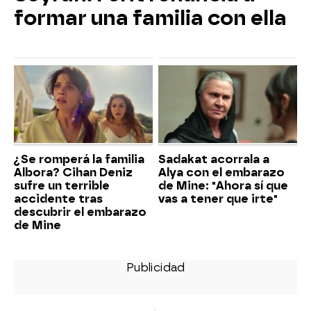
formar una familia con ella
¿Se romperá la familia
Sadakat acorrala a
Albora? Cihan Deniz
Alya con el embarazo
sufre un terrible
de Mine: "Ahora sí que
accidente tras
vas a tener que irte"
descubrir el embarazo
de Mine