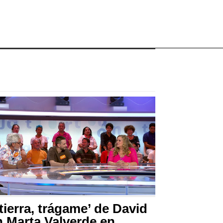
‘tierra, trágame’ de David
 Marta Valverde en