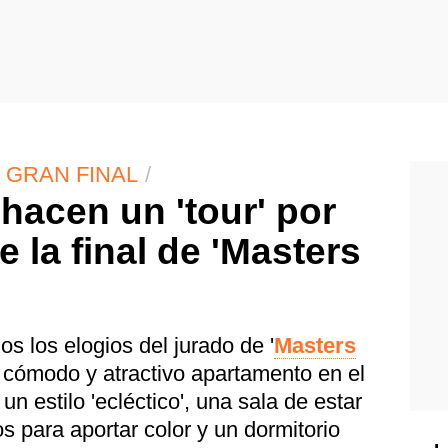
| GRAN FINAL
 hacen un 'tour' por
 la final de 'Masters
os los elogios del jurado de '
Masters
u cómodo y atractivo apartamento en el
n estilo 'ecléctico', una sala de estar
para aportar color y un dormitorio