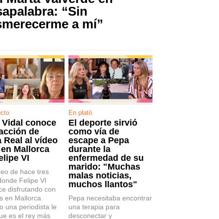
apalabra: “Sin
smerecerme a mí”
ecto
En plató
r Vidal conoce
El deporte sirvió
eacción de
como vía de
 Real al vídeo
escape a Pepa
l en Mallorca
durante la
elipe VI
enfermedad de su
marido: "Muchas
eo de hace tres
malas noticias,
donde Felipe VI
muchos llantos"
ce disfrutando con
s en Mallorca
Pepa necesitaba encontrar
 una periodista le
una terapia para
ue es el rey más
desconectar y