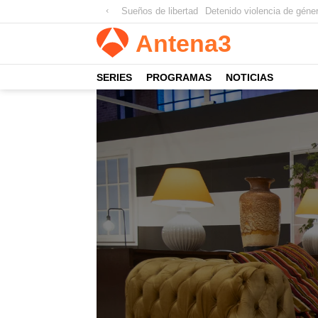
Sueños de libertad
Detenido violencia de géne
Antena
3
SERIES
PROGRAMAS
NOTICIAS