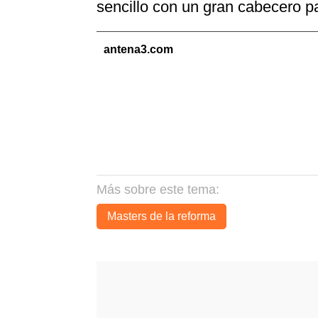
sencillo con un gran cabecero p
antena3.com
Más sobre este tema:
Masters de la reforma