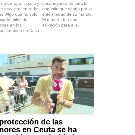
de Europa, circula y
desahogarse de toda la
e muy viral en redes
angustia que sentía por la
es. Algo que no solo
enfermedad de su marido.
usado miles de
El deporte fue una
ones en los
salvación para ella.
ios, también en Casa
protección de las
nores en Ceuta se ha