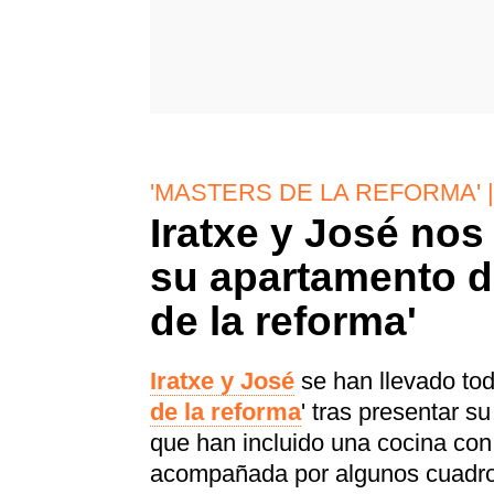
'MASTERS DE LA REFORMA' 
Iratxe y José nos
su apartamento de
de la reforma'
Iratxe y José
se han llevado tod
de la reforma
' tras presentar s
que han incluido una cocina con u
acompañada por algunos cuadros 