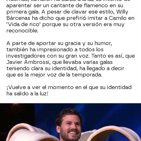
aparentar ser un cantante de flamenco en su
primera gala. A pesar de clavar ese estilo, Willy
Bárcenas ha dicho que prefirió imitar a Camilo en
‘Vida de rico’ porque su otra versión era muy
reconocible.
A parte de aportar su gracia y su humor,
también ha impresionado a todos los
investigadores con su gran voz. Tanto es así, que
Javier Ambrossi, que llevaba varias galas
teniendo clara su identidad, ha llegado a decir
que es la mejor voz de la temporada.
¡Vuelve a ver el momento en el que su identidad
ha salido a la luz!
Willy Bárcenas
Plátano Mask Singer
Antena 3
» Programas
» Mask Singer
» Temporada 2
»