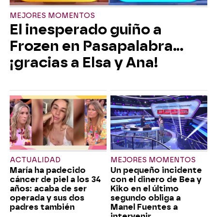
MEJORES MOMENTOS
El inesperado guiño a
Frozen en Pasapalabra…
¡gracias a Elsa y Ana!
ACTUALIDAD
MEJORES MOMENTOS
María ha padecido
Un pequeño incidente
cáncer de piel a los 34
con el dinero de Bea y
años: acaba de ser
Kiko en el último
operada y sus dos
segundo obliga a
padres también
Manel Fuentes a
intervenir