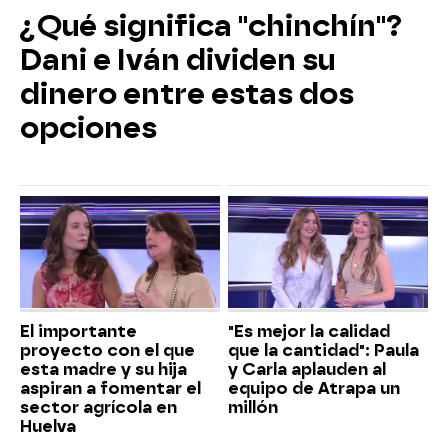
¿Qué significa "chinchín"?
Dani e Iván dividen su
dinero entre estas dos
opciones
El importante
"Es mejor la calidad
proyecto con el que
que la cantidad": Paula
esta madre y su hija
y Carla aplauden al
aspiran a fomentar el
equipo de Atrapa un
sector agrícola en
millón
Huelva