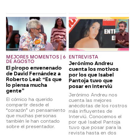
MEJORES MOMENTOS | 6
ENTREVISTA
DE AGOSTO
Jerónimo Andreu
El piropo envenenado
cuenta los motivos
de David Fernández a
por los que Isabel
Roberto Leal: “Es que
Pantoja tuvo que
lo piensa mucha
posar en Interviú
gente”
Jerónimo Andreu nos
El cómico ha querido
cuenta las mejores
compartir desde el
anécdotas de los rostros
“corazón” un pensamiento
más influyentes de
que muchas personas
Interviú. Conocemos el
también le han contado
por qué Isabel Pantoja
sobre el presentador.
tuvo que posar para la
revista hasta en dos