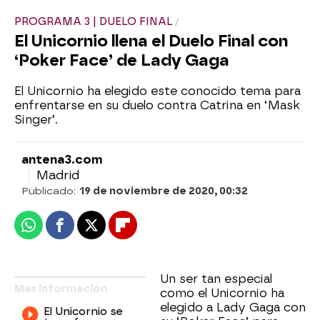
PROGRAMA 3 | DUELO FINAL
El Unicornio llena el Duelo Final con
‘Poker Face’ de Lady Gaga
El Unicornio ha elegido este conocido tema para
enfrentarse en su duelo contra Catrina en ‘Mask
Singer’.
antena3.com
Madrid
Publicado:
19 de noviembre de 2020, 00:32
Whatsapp
Facebook
X
Flipboard
Un ser tan especial
Más información
como el Unicornio ha
elegido a Lady Gaga con
El Unicornio se