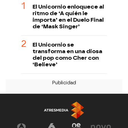
El Unicornio enloquece al
ritmo de ‘A quién le
importa’ en el Duelo Final
de ‘Mask Singer’
El Unicornio se
transforma en una diosa
del pop como Cher con
‘Believe’